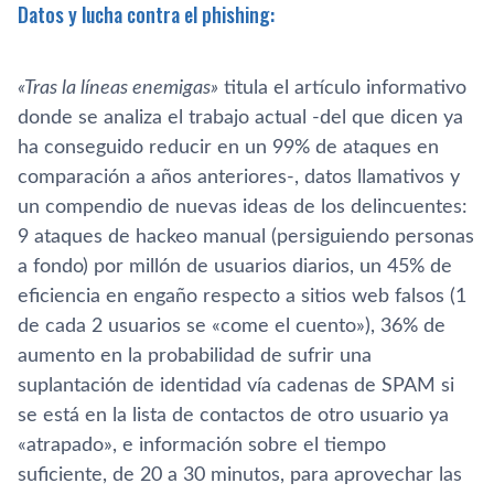
Datos y lucha contra el phishing:
«Tras la lí­neas enemigas»
titula el artí­culo informativo
donde se analiza el trabajo actual -del que dicen ya
ha conseguido reducir en un 99% de ataques en
comparación a años anteriores-, datos llamativos y
un compendio de nuevas ideas de los delincuentes:
9 ataques de hackeo manual (persiguiendo personas
a fondo) por millón de usuarios diarios, un 45% de
eficiencia en engaño respecto a sitios web falsos (1
de cada 2 usuarios se «come el cuento»), 36% de
aumento en la probabilidad de sufrir una
suplantación de identidad ví­a cadenas de SPAM si
se está en la lista de contactos de otro usuario ya
«atrapado», e información sobre el tiempo
suficiente, de 20 a 30 minutos, para aprovechar las