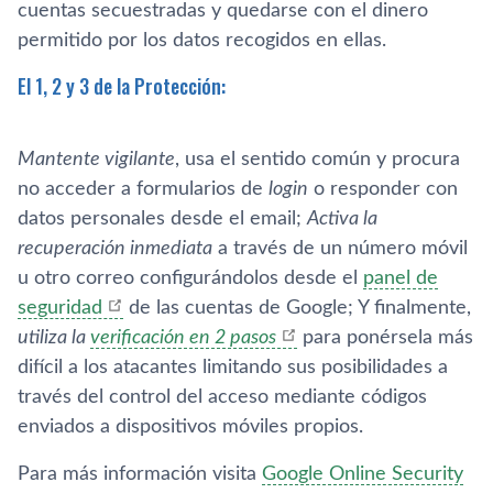
cuentas secuestradas y quedarse con el dinero
permitido por los datos recogidos en ellas.
El 1, 2 y 3 de la Protección:
Mantente vigilante
, usa el sentido común y procura
no acceder a formularios de
login
o responder con
datos personales desde el email;
Activa la
recuperación inmediata
a través de un número móvil
u otro correo configurándolos desde el
panel de
seguridad
de las cuentas de Google; Y finalmente,
utiliza la
verificación en 2 pasos
para ponérsela más
difí­cil a los atacantes limitando sus posibilidades a
través del control del acceso mediante códigos
enviados a dispositivos móviles propios.
Para más información visita
Google Online Security