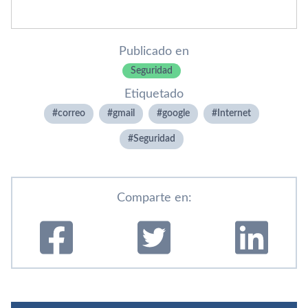
Publicado en
Seguridad
Etiquetado
correo
gmail
google
Internet
Seguridad
Comparte en: