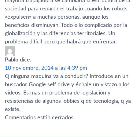
mayorí­a trabajadora se cambiarí­a la estructura de la
sociedad para repartir el trabajo cuando los robots
«expulsen» a muchas personas, aunque los
beneficios disminuyan. Todo ello complicado por la
globalización y las diferencias territoriales. Un
problema difí­cil pero que habrá que enfrentar.
Pablo
dice:
10 noviembre, 2014 a las 4:39 pm
Q ninguna maquina va a conducir? Introduce en un
buscador Google self drive y échale un vistazo a los
ví­deos. Es mas un problema de legislación y
resistencias de algunos lobbies q de tecnologí­a, q ya
existe.
Comentarios están cerrados.