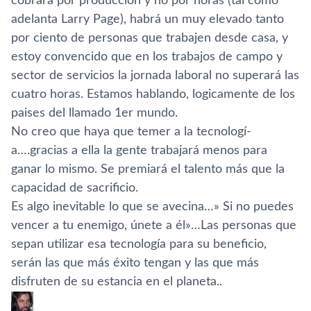
cobrará por producción y no por horas (tal como
adelanta Larry Page), habrá un muy elevado tanto
por ciento de personas que trabajen desde casa, y
estoy convencido que en los trabajos de campo y
sector de servicios la jornada laboral no superará las
cuatro horas. Estamos hablando, logicamente de los
paises del llamado 1er mundo.
No creo que haya que temer a la tecnologí­
a….gracias a ella la gente trabajará menos para
ganar lo mismo. Se premiará el talento más que la
capacidad de sacrificio.
Es algo inevitable lo que se avecina…» Si no puedes
vencer a tu enemigo, únete a él»…Las personas que
sepan utilizar esa tecnologí­a para su beneficio,
serán las que más éxito tengan y las que más
disfruten de su estancia en el planeta..