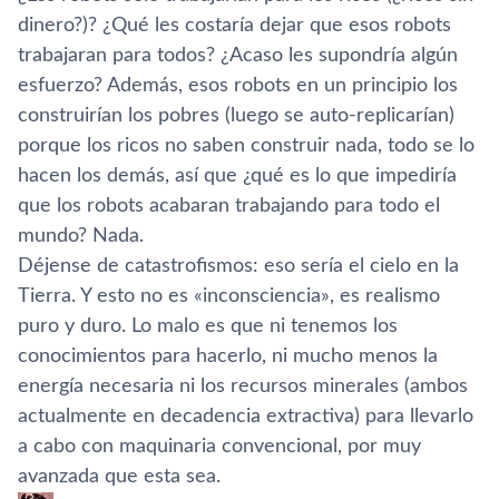
dinero?)? ¿Qué les costarí­a dejar que esos robots
trabajaran para todos? ¿Acaso les supondrí­a algún
esfuerzo? Además, esos robots en un principio los
construirí­an los pobres (luego se auto-replicarí­an)
porque los ricos no saben construir nada, todo se lo
hacen los demás, así­ que ¿qué es lo que impedirí­a
que los robots acabaran trabajando para todo el
mundo? Nada.
Déjense de catastrofismos: eso serí­a el cielo en la
Tierra. Y esto no es «inconsciencia», es realismo
puro y duro. Lo malo es que ni tenemos los
conocimientos para hacerlo, ni mucho menos la
energí­a necesaria ni los recursos minerales (ambos
actualmente en decadencia extractiva) para llevarlo
a cabo con maquinaria convencional, por muy
avanzada que esta sea.