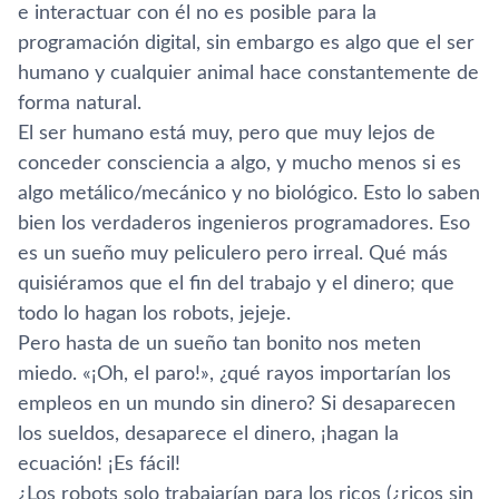
e interactuar con él no es posible para la
programación digital, sin embargo es algo que el ser
humano y cualquier animal hace constantemente de
forma natural.
El ser humano está muy, pero que muy lejos de
conceder consciencia a algo, y mucho menos si es
algo metálico/mecánico y no biológico. Esto lo saben
bien los verdaderos ingenieros programadores. Eso
es un sueño muy peliculero pero irreal. Qué más
quisiéramos que el fin del trabajo y el dinero; que
todo lo hagan los robots, jejeje.
Pero hasta de un sueño tan bonito nos meten
miedo. «¡Oh, el paro!», ¿qué rayos importarí­an los
empleos en un mundo sin dinero? Si desaparecen
los sueldos, desaparece el dinero, ¡hagan la
ecuación! ¡Es fácil!
¿Los robots solo trabajarí­an para los ricos (¿ricos sin