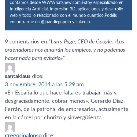
contamos desde WWWhatsnew.com.Estoy especializado en
Inteligencia Artificial, Impresión 3D, aplicaciones y desarrollo
web y todo lo relacionado con el mundo cuántico.Podéis
encontrarme en
@juandiegopolo
y
linkedin
9 comentarios en “
Larry Page, CEO de Google: «Los
ordenadores nos quitarán los empleos, y no podemos
hacer nada para evitarlo»
”
santaklaus
dice:
3 noviembre, 2014 a las 5:29 am
«En España lo que hace falta es trabajar más y,
desgraciadamente, cobrar menos». Gerardo Dí­az
Ferrán, de la patronal de empresarios, actualmente
en la cárcel por chorizo y sinvergí¼enza.
gregorioalonso
dice: