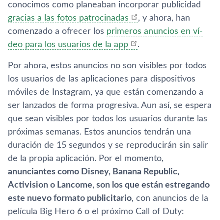
conocimos como planeaban incorporar publicidad
gracias a las fotos patrocinadas
, y ahora, han
comenzado a ofrecer los
primeros anuncios en ví­
deo para los usuarios de la app
.
Por ahora, estos anuncios no son visibles por todos
los usuarios de las aplicaciones para dispositivos
móviles de Instagram, ya que están comenzando a
ser lanzados de forma progresiva. Aun así­, se espera
que sean visibles por todos los usuarios durante las
próximas semanas. Estos anuncios tendrán una
duración de 15 segundos y se reproducirán sin salir
de la propia aplicación. Por el momento,
anunciantes como Disney, Banana Republic,
Activision o Lancome, son los que están estregando
este nuevo formato publicitario
, con anuncios de la
pelí­cula Big Hero 6 o el próximo Call of Duty: