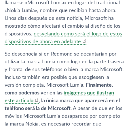
llamarse «Microsoft Lumia» en lugar del tradicional
«Nokia Lumia», nombre que recibí­an hasta ahora.
Unos dí­as después de esta noticia, Microsoft ha
mostrado cómo afectará el cambio al diseño de los
dispositivos,
desvelando cómo será el logo de estos
dispositivos de ahora en adelante
.
Se desconocí­a si en Redmond se decantarí­an por
utilizar la marca Lumia como logo en la parte trasera
y frontal de sus teléfonos o bien la marca Microsoft.
Incluso también era posible que escogiesen la
versión completa, Microsoft Lumia.
Finalmente,
como podemos ver en las
imágenes que ilustran
este artí­culo
, la única marca que aparecerá en el
teléfono será la de Microsoft
. A pesar de que en los
móviles Microsoft Lumia desaparece por completo
la marca Nokia, es necesario recordar que