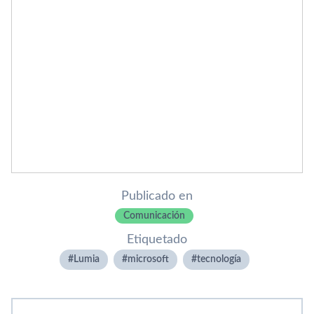
Publicado en
Comunicación
Etiquetado
Lumia
microsoft
tecnologí­a