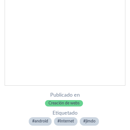
Publicado en
Creación de webs
Etiquetado
android
Internet
jimdo