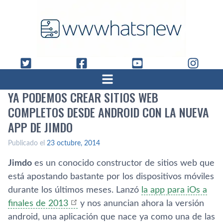
YA PODEMOS CREAR SITIOS WEB
COMPLETOS DESDE ANDROID CON LA NUEVA
APP DE JIMDO
Publicado el
23 octubre, 2014
Jimdo
es un conocido constructor de sitios web que
está apostando bastante por los dispositivos móviles
durante los últimos meses. Lanzó
la app para iOs a
finales de 2013
y nos anuncian ahora la versión
android, una aplicación que nace ya como una de las