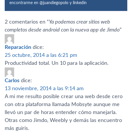
encontrarme en
@juandiegopolo
y
linkedin
2 comentarios en “
Ya podemos crear sitios web
completos desde android con la nueva app de Jimdo
”
Reparación
dice:
25 octubre, 2014 a las 6:21 pm
Productividad total. Un 10 para la aplicación.
Carlos
dice:
13 noviembre, 2014 a las 9:14 am
A mi me resulto posible crear una web desde cero
con otra plataforma llamada Mobsyte aunque me
llevó un par de horas entender cómo manejarla.
Otras como Jimdo, Weebly y demás las encuentro
más guiris.