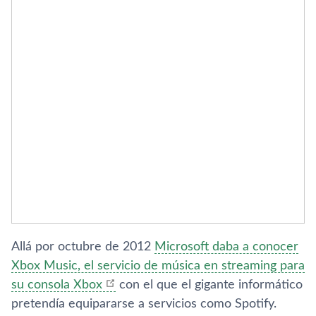
Allá por octubre de 2012
Microsoft daba a conocer
Xbox Music, el servicio de música en streaming para
su consola Xbox
con el que el gigante informático
pretendí­a equipararse a servicios como Spotify.