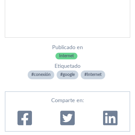
Publicado en
Internet
Etiquetado
conexión
google
Internet
Comparte en: