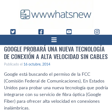
GOOGLE PROBARÁ UNA NUEVA TECNOLOGÍ­A
DE CONEXIÓN A ALTA VELOCIDAD SIN CABLES
Publicado el
16 octubre, 2014
Google está buscando el permiso de la FCC
(Comisión Federal de Comunicaciones), En Estados
Unidos para probar una nueva tecnologí­a que podrí­a
integrarse con su servicio de fibra óptica (Google
Fiber) para ofrecer alta velocidad en conexiones
inalámbricas.