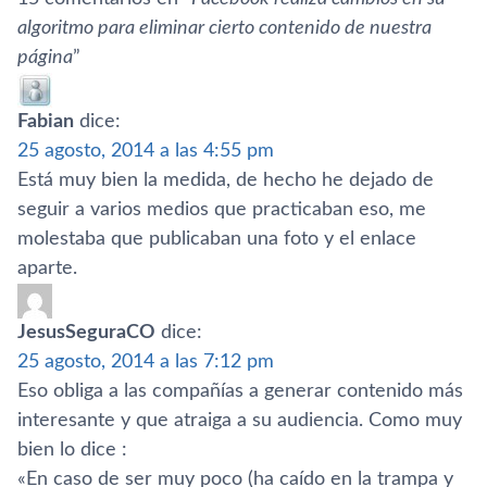
algoritmo para eliminar cierto contenido de nuestra
página
”
Fabian
dice:
25 agosto, 2014 a las 4:55 pm
Está muy bien la medida, de hecho he dejado de
seguir a varios medios que practicaban eso, me
molestaba que publicaban una foto y el enlace
aparte.
JesusSeguraCO
dice:
25 agosto, 2014 a las 7:12 pm
Eso obliga a las compañí­as a generar contenido más
interesante y que atraiga a su audiencia. Como muy
bien lo dice :
«En caso de ser muy poco (ha caí­do en la trampa y