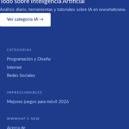
Todo sobre Inteligencia Artificial
Análisis diario, herramientas y tutoriales sobre IA en wwwhatsnew.
Ver categoría IA →
CATEGORÍAS
Programación y Diseño
Internet
Redes Sociales
IMPRESCINDIBLES
Mejores juegos para móvil 2026
WWWHAT'S NEW
Acerca de