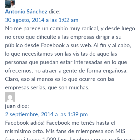
Antonio Sánchez
dice:
30 agosto, 2014 a las 1:02 am
No me parece un cambio muy radical, y desde luego
no creo que dificulte a las empresas dirigir a su
público desde Facebook a sus web. Al fin y al cabo,
lo que necesitamos son las visitas de aquellas
personas que puedan estar interesadas en lo que
ofrecemos, no atraer a gente de forma engañosa.
Claro, eso al menos es lo que ocurre con las
empresas serias, que son muchas.
juan
dice:
2 septiembre, 2014 a las 1:39 pm
Facebook adiós! Facebook me tenés hasta el
mismisimo orto. Mis fans de miempresa son MIS
fans y si tengo 1.000 fans facebook no es nadie para