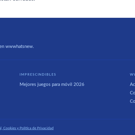
IA en wwwhatsnew.
IMPRESCINDIBLES
W
Mejores juegos para móvil 2026
Ac
Co
Co
l, Cookies y Política de Privacidad