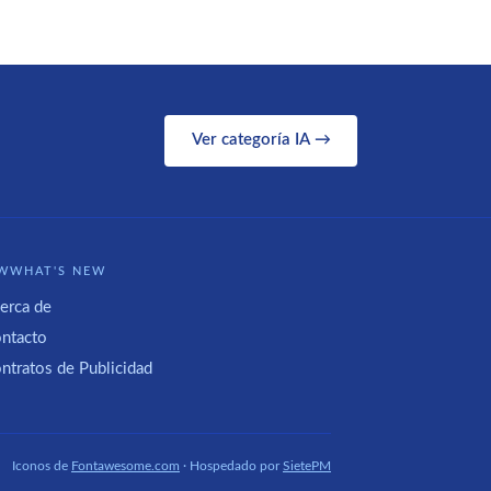
Ver categoría IA →
WWHAT'S NEW
erca de
ntacto
ntratos de Publicidad
Iconos de
Fontawesome.com
· Hospedado por
SietePM