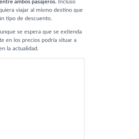
o entre ambos pasajeros.
Incluso
uiera viajar al mismo destino que
ún tipo de descuento.
 aunque se espera que se extienda
e en los precios podrí­a situar a
n la actualidad.