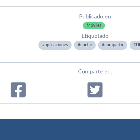
Publicado en
Móviles
Etiquetado
aplicaciones
coche
compartir
U
Comparte en: