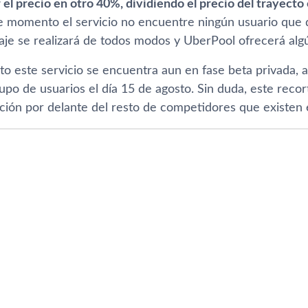
r el precio en otro 40%, dividiendo el precio del trayect
 momento el servicio no encuentre ningún usuario que q
iaje se realizará de todos modos y UberPool ofrecerá alg
o este servicio se encuentra aun en fase beta privada,
po de usuarios el dí­a 15 de agosto. Sin duda, este recort
ción por delante del resto de competidores que existen e