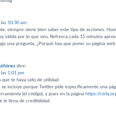
ashtag
”
a las 10:30 am
e, siempre viene bien saber este tipo de acciones. HootS
y válida por lo que veo. Refresca cada 15 minutos aprox
go una pregunta, ¿Porqué hay que poner su página web 
uiñónez
dice:
a las 1:01 pm
 que te haya sido de utilidad.
a se incluye porque Twitter pide especí­ficamente una pá
rramienta (el código), y pues en la página
https://ctrlq.or
le llena de credibilidad.