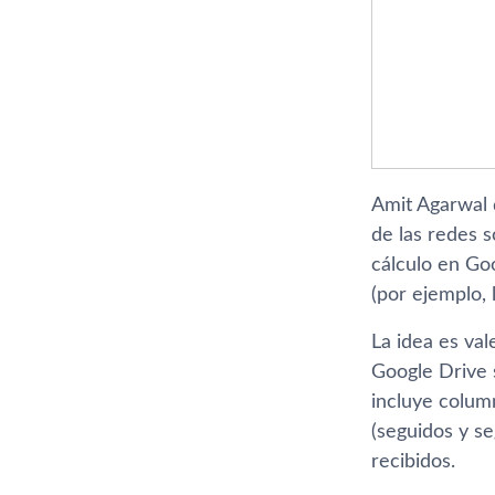
Amit Agarwal
de las redes 
cálculo en Go
(por ejemplo,
La idea es va
Google Drive 
incluye column
(seguidos y se
recibidos.