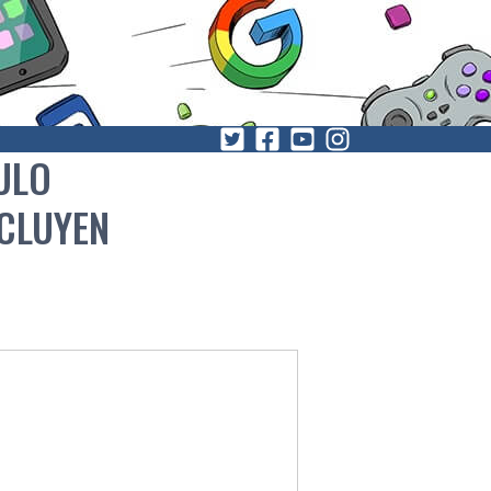
ULO
CLUYEN