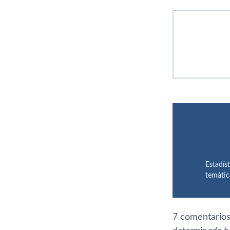
Estadís
temátic
7 comentarios