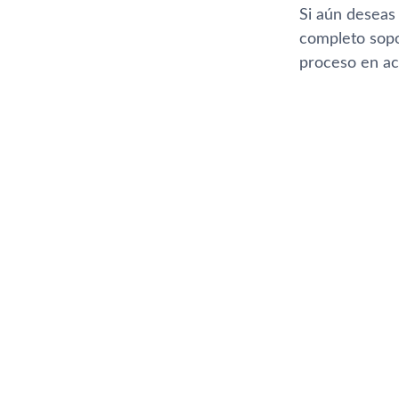
Si aún deseas
completo sopor
proceso en acc