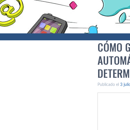
CÓMO G
AUTOMÁ
DETERM
Publicado el
3 jul