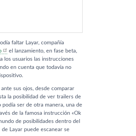
dí­a faltar Layar, compañí­a
o
el lanzamiento, en fase beta,
 los usuarios las instrucciones
endo en cuenta que todaví­a no
spositivo.
os ante sus ojos, desde comparar
a la posibilidad de ver trailers de
o podí­a ser de otra manera, una de
ravés de la famosa instrucción «Ok
mundo de posibilidades dentro del
ón de Layar puede escanear se