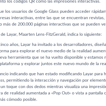
nto los códigos QR como las impresiones interactivas.
que los usuarios de Google Glass pueden acceder rápidam
sas interactivas, entre las que se encuentran revistas, p
ndo más de 200.000 páginas interactivas que se pueden ve
de Layar, Maarten Lens-FitzGerald, indica lo siguiente:
inco años, Layar ha invitado a los desarrolladores, diseñ
forma para explorar el nuevo medio de la realidad aumen
eva herramienta que se ha vuelto disponible y estamos 
e plataforma y explorar juntos este nuevo mundo de la re
uncio indicando que han estado modificando Layar para ha
ss, permitiendo la interacción y navegación por elementos
 un toque con dos dedos mientras visualiza una impresión
a de realidad aumentada a «Pop Out» o vista a pantalla c
más cómodo posible.