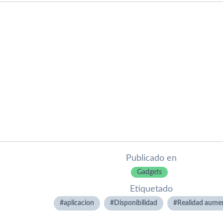
Publicado en
Gadgets
Etiquetado
aplicacion
Disponibilidad
Realidad aume