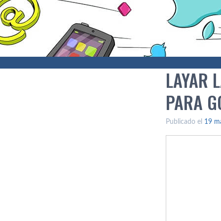
LAYAR 
PARA G
Publicado el
19 m