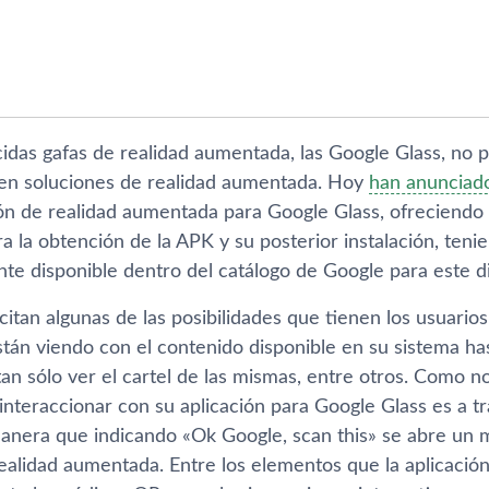
idas gafas de realidad aumentada, las Google Glass, no po
 en soluciones de realidad aumentada. Hoy
han anunciad
ón de realidad aumentada para Google Glass, ofreciendo a
a la obtención de la APK y su posterior instalación, teni
nte disponible dentro del catálogo de Google para este di
citan algunas de las posibilidades que tienen los usuari
tán viendo con el contenido disponible en su sistema hast
 tan sólo ver el cartel de las mismas, entre otros. Como n
interaccionar con su aplicación para Google Glass es a t
anera que indicando «Ok Google, scan this» se abre un 
realidad aumentada. Entre los elementos que la aplicaci