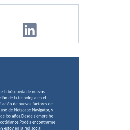
te la búsqueda de nuevos
ción de la tecnología en el
fijación de nuevos factores de
l uso de Netscape Navigator, y
 de los años.Desde siempre he
 cotidianos.Podéis encontrarme
 estoy en la red social