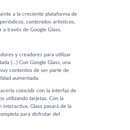
ente a la creciente plataforma de
eriódicos, contenidos artí­sticos,
r a través de Google Glass.
adores y creadores para utilizar
tada (…) Con Google Glass, una
muy contentos de ser parte de
alidad aumentada.
cerla coincidir con la interfaz de
 utilizando tarjetas. Con la
 interactiva, Glass pasará de la
ompleta para disfrutar del