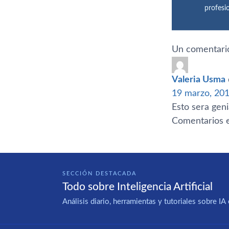
profesi
Un comentario
Valeria Usma
19 marzo, 201
Esto sera geni
Comentarios e
SECCIÓN DESTACADA
Todo sobre Inteligencia Artificial
Análisis diario, herramientas y tutoriales sobre 