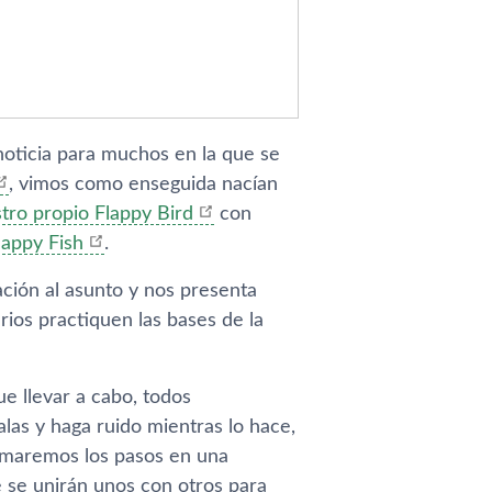
noticia para muchos en la que se
, vimos como enseguida nací­an
tro propio Flappy Bird
con
lappy Fish
.
ción al asunto y nos presenta
rios practiquen las bases de la
e llevar a cabo, todos
alas y haga ruido mientras lo hace,
ramaremos los pasos en una
 se unirán unos con otros para