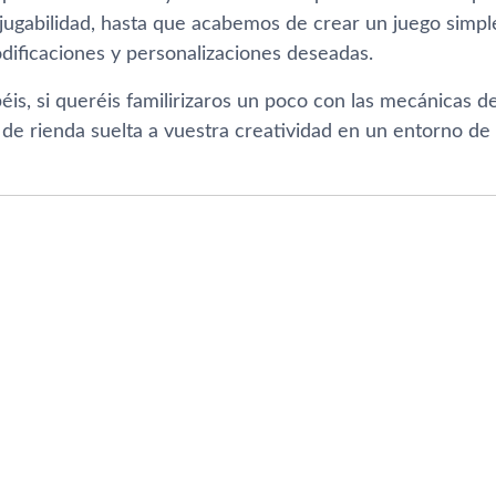
 jugabilidad, hasta que acabemos de crear un juego simp
odificaciones y personalizaciones deseadas.
béis, si queréis familirizaros un poco con las mecánicas 
de rienda suelta a vuestra creatividad en un entorno de 