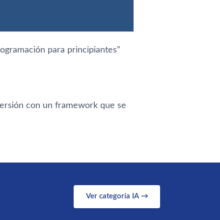
rogramación para principiantes
”
 versión con un framework que se
Ver categoría IA →