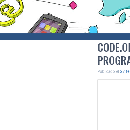
CODE.O
PROGRA
Publicado el
27 fe