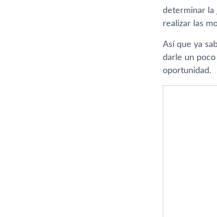
determinar la
realizar las m
Así­ que ya sa
darle un poco 
oportunidad.