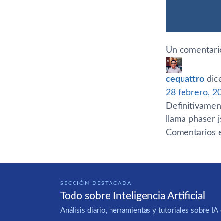
Un comentario
cequattro
dic
28 febrero, 2
Definitivamen
llama phaser 
Comentarios e
SECCIÓN DESTACADA
Todo sobre Inteligencia Artificial
Análisis diario, herramientas y tutoriales sobre 