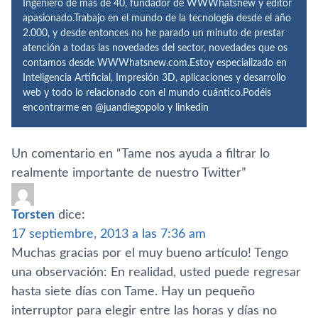
Ingeniero de más de 40, fundador de WWWhatsnew y editor
apasionado.Trabajo en el mundo de la tecnología desde el año
2.000, y desde entonces no he parado un minuto de prestar
atención a todas las novedades del sector, novedades que os
contamos desde WWWhatsnew.com.Estoy especializado en
Inteligencia Artificial, Impresión 3D, aplicaciones y desarrollo
web y todo lo relacionado con el mundo cuántico.Podéis
encontrarme en
@juandiegopolo
y
linkedin
Un comentario en “
Tame nos ayuda a filtrar lo
realmente importante de nuestro Twitter
”
Torsten
dice:
17 septiembre, 2013 a las 7:36 am
Muchas gracias por el muy bueno artí­culo! Tengo
una observación: En realidad, usted puede regresar
hasta siete dí­as con Tame. Hay un pequeño
interruptor para elegir entre las horas y dí­as no