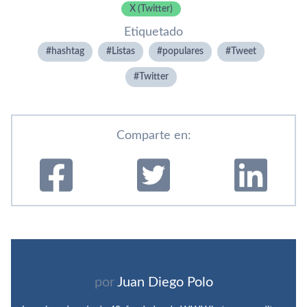
X (Twitter)
Etiquetado
hashtag
Listas
populares
Tweet
Twitter
Comparte en:
por
Juan Diego Polo