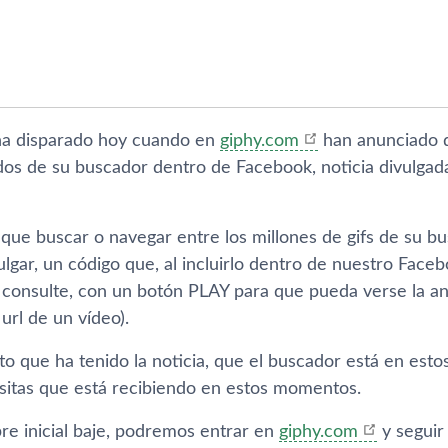
ha disparado hoy cuando en
giphy.com
han anunciado q
ados de su buscador dentro de Facebook, noticia divulg
ue buscar o navegar entre los millones de gifs de su busc
gar, un código que, al incluirlo dentro de nuestro Faceb
o consulte, con un botón PLAY para que pueda verse la a
rl de un ví­deo).
ito que ha tenido la noticia, que el buscador está en est
isitas que está recibiendo en estos momentos.
re inicial baje, podremos entrar en
giphy.com
y seguir