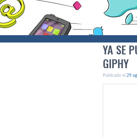
YA SE P
GIPHY
Publicado el
29 ag