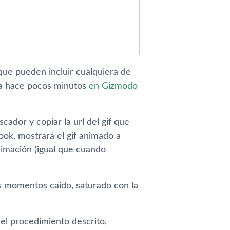
ue pueden incluir cualquiera de
ada hace pocos minutos
en Gizmodo
ador y copiar la url del gif que
ook, mostrará el gif animado a
nimación (igual que cuando
os momentos caí­do, saturado con la
 el procedimiento descrito,