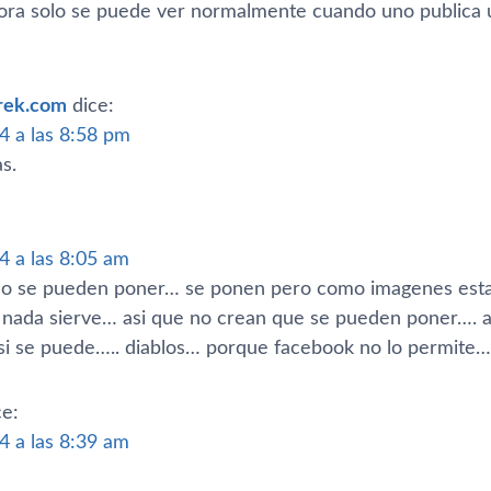
ora solo se puede ver normalmente cuando uno publica u
trek.com
dice:
4 a las 8:58 pm
s.
4 a las 8:05 am
 se pueden poner… se ponen pero como imagenes estat
nada sierve… asi que no crean que se pueden poner…. alg
si se puede….. diablos… porque facebook no lo permite…
ce:
4 a las 8:39 am