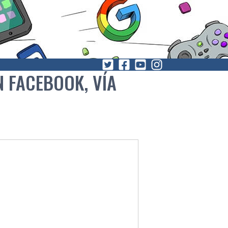
 FACEBOOK, VÍ­A