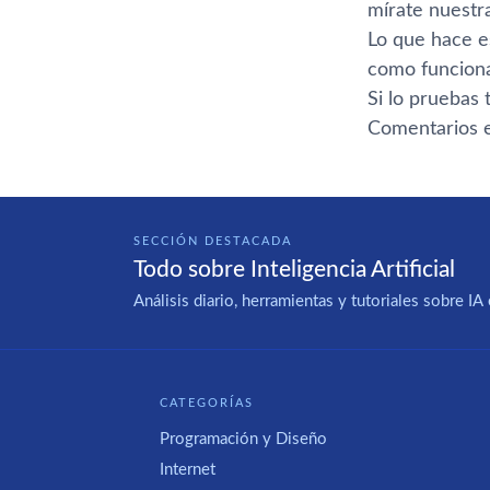
mí­rate nuest
Lo que hace e
como funciona.
Si lo pruebas 
Comentarios e
SECCIÓN DESTACADA
Todo sobre Inteligencia Artificial
Análisis diario, herramientas y tutoriales sobre 
CATEGORÍAS
Programación y Diseño
Internet