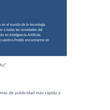
en el mundo de la tecnología
ón a todas las novedades del
n Inteligencia Artificial,
o cuántico.Podéis encontrarme en
phy
”
rmas de publicidad más rápida y