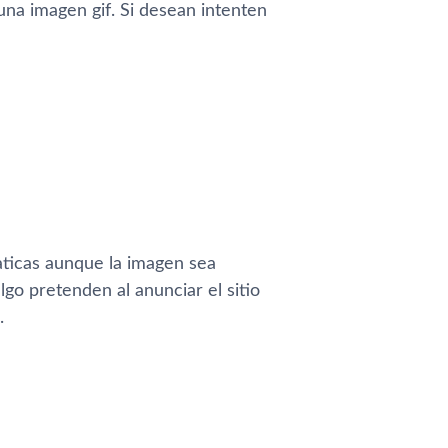
na imagen gif. Si desean intenten
icas aunque la imagen sea
o pretenden al anunciar el sitio
.