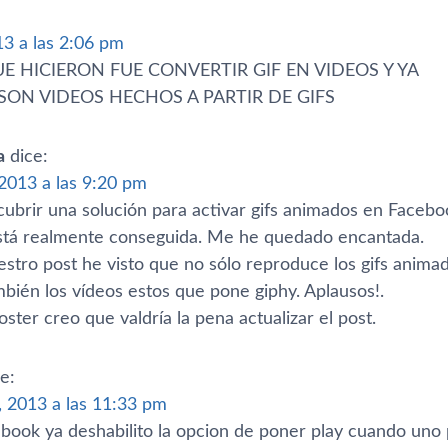
13 a las 2:06 pm
E HICIERON FUE CONVERTIR GIF EN VIDEOS Y YA
SON VIDEOS HECHOS A PARTIR DE GIFS
a
dice:
2013 a las 9:20 pm
ubrir una solución para activar gifs animados en Faceboo
stá realmente conseguida. Me he quedado encantada.
uestro post he visto que no sólo reproduce los gifs anim
ién los ví­deos estos que pone giphy. Aplausos!.
oster creo que valdrí­a la pena actualizar el post.
e:
 2013 a las 11:33 pm
book ya deshabilito la opcion de poner play cuando uno 