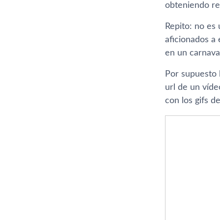
obteniendo r
Repito: no es 
aficionados a
en un carnava
Por supuesto 
url de un ví­d
con los gifs de