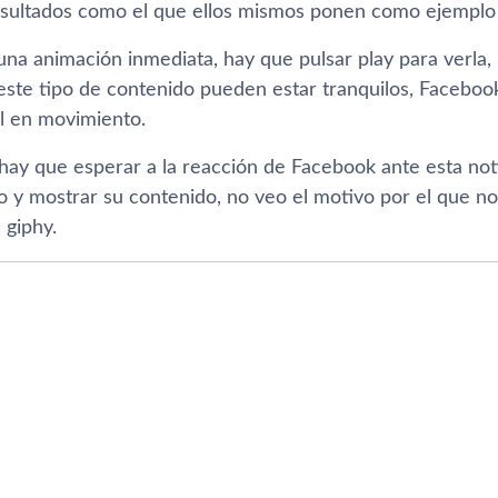
esultados como el que ellos mismos ponen como ejempl
una animación inmediata, hay que pulsar play para verla,
 este tipo de contenido pueden estar tranquilos, Facebo
l en movimiento.
hay que esperar a la reacción de Facebook ante esta noti
eo y mostrar su contenido, no veo el motivo por el que n
 giphy.