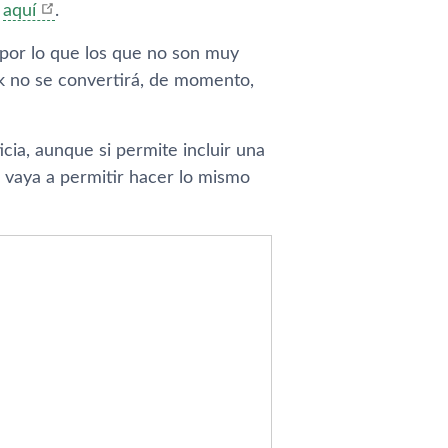
o
aquí­
.
 por lo que los que no son muy
ok no se convertirá, de momento,
cia, aunque si permite incluir una
o vaya a permitir hacer lo mismo