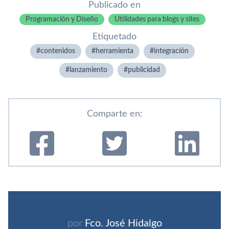
Publicado en
Programación y Diseño
Utilidades para blogs y sites
Etiquetado
contenidos
herramienta
integración
lanzamiento
publicidad
Comparte en:
por
Fco. José Hidalgo