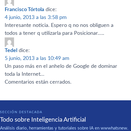
Francisco Tórtola
dice:
4 junio, 2013 a las 3:58 pm
Interesante noticia. Espero q no nos obliguen a
todos a tener q utilizarla para Posicionar…..
Tedel
dice:
5 junio, 2013 a las 10:49 am
Un paso más en el anhelo de Google de dominar
toda la Internet…
Comentarios están cerrados.
SECCIÓN DESTACADA
Todo sobre Inteligencia Artificial
Análisis diario, herramientas y tutoriales sobre IA en wwwhatsnew.