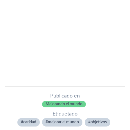
Publicado en
Mejorando el mundo
Etiquetado
caridad
mejorar el mundo
objetivos