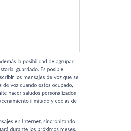
demás la posibilidad de agrupar,
storial guardado. Es posible
scribir los mensajes de voz que se
es de voz cuando estés ocupado,
mite hacer saludos personalizados
macenamiento ilimitado y copias de
sajes en Internet, sincronizando
egará durante los próximos meses.