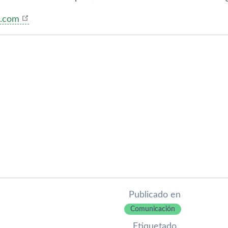
n.com
Publicado en
Comunicación
Etiquetado