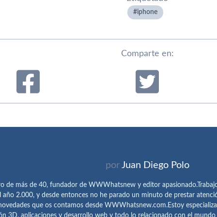
iphone
Comparte en:
por
Juan Diego Polo
ro de más de 40, fundador de WWWhatsnew y editor apasionado.Trabajo 
l año 2.000, y desde entonces no he parado un minuto de prestar atenci
 novedades que os contamos desde WWWhatsnew.com.Estoy especializado e
ón 3D, aplicaciones y desarrollo web y todo lo relacionado con el mund