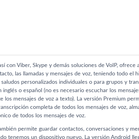
í­ con Viber, Skype y demás soluciones de VoIP, ofrece a
acto, las llamadas y mensajes de voz, teniendo todo el hi
saludos personalizados individuales o para grupos y tran
 inglés o español (no es necesario escuchar los mensaj
te los mensajes de voz a texto). La versión Premium per
 transcripción completa de todos los mensajes de voz, al
ónico de todos los mensajes de voz.
también permite guardar contactos, conversaciones y men
ndo tenemos un dispositivo nuevo. La versión Android ll