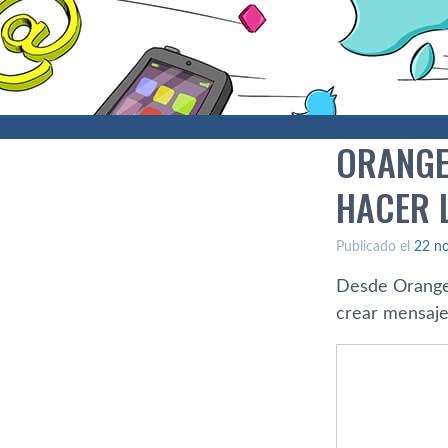
ORANGE
HACER 
Publicado el
22 n
Desde Orange
crear mensaje