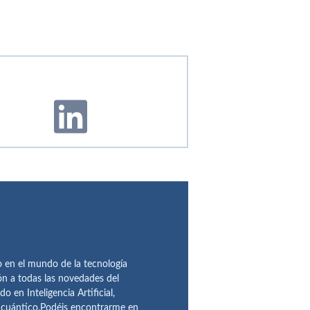
en el mundo de la tecnología
ón a todas las novedades del
n Inteligencia Artificial,
o cuántico.Podéis encontrarme en