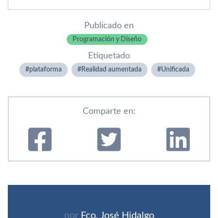
Publicado en
Programación y Diseño
Etiquetado
plataforma
Realidad aumentada
Unificada
Comparte en:
por
Fco. José Hidalgo