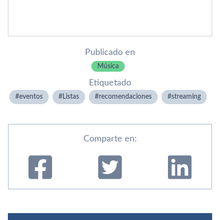
Publicado en
Música
Etiquetado
eventos
Listas
recomendaciones
streaming
Comparte en: