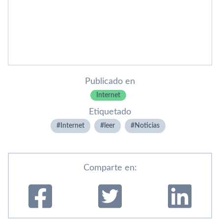
Publicado en
Internet
Etiquetado
Internet
leer
Noticias
Comparte en: