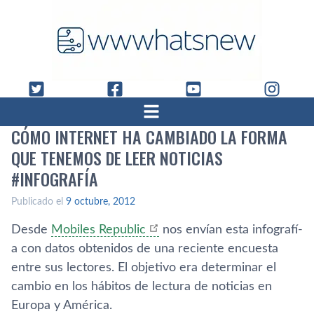
CÓMO INTERNET HA CAMBIADO LA FORMA
QUE TENEMOS DE LEER NOTICIAS
#INFOGRAFÍ­A
Publicado el
9 octubre, 2012
Desde
Mobiles Republic
nos enví­an esta infografí­
a con datos obtenidos de una reciente encuesta
entre sus lectores. El objetivo era determinar el
cambio en los hábitos de lectura de noticias en
Europa y América.