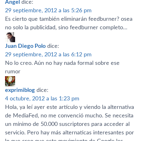
Angel
dice:
29 septiembre, 2012 a las 5:26 pm
Es cierto que también eliminarán feedburner? osea
no solo la publicidad, sino feedburner completo…
Juan Diego Polo
dice:
29 septiembre, 2012 a las 6:12 pm
No lo creo. Aún no hay nada formal sobre ese
rumor
exprimiblog
dice:
4 octubre, 2012 a las 1:23 pm
Hola, ya leí­ ayer este artí­culo y viendo la alternativa
de MediaFed, no me convenció mucho. Se necesita
un mí­nimo de 50.000 suscriptores para acceder al
servicio. Pero hay más alternaticas interesantes por