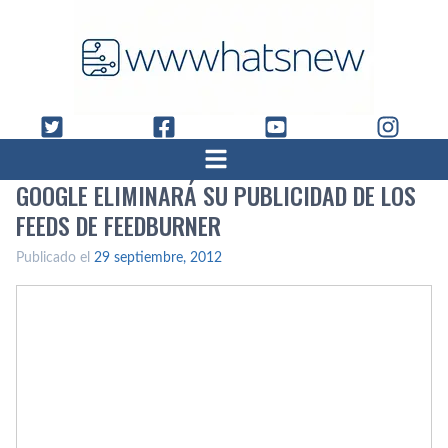
GOOGLE ELIMINARÁ SU PUBLICIDAD DE LOS
FEEDS DE FEEDBURNER
Publicado el
29 septiembre, 2012