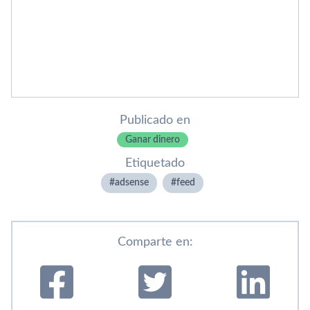
Publicado en
Ganar dinero
Etiquetado
adsense
feed
Comparte en: