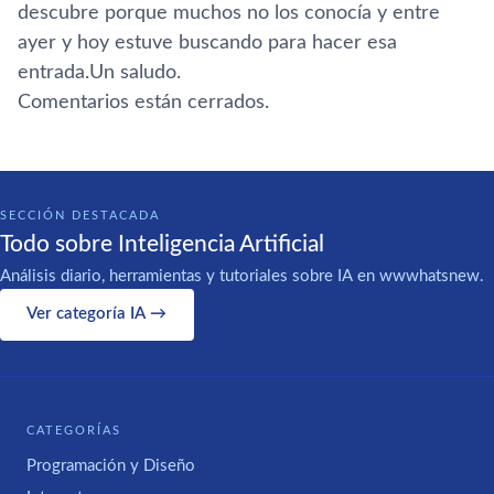
descubre porque muchos no los conocí­a y entre
ayer y hoy estuve buscando para hacer esa
entrada.Un saludo.
Comentarios están cerrados.
SECCIÓN DESTACADA
Todo sobre Inteligencia Artificial
Análisis diario, herramientas y tutoriales sobre IA en wwwhatsnew.
Ver categoría IA →
CATEGORÍAS
Programación y Diseño