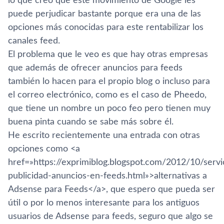
lo que creo que este movimiento de Google les
puede perjudicar bastante porque era una de las
opciones más conocidas para este rentabilizar los
canales feed.
El problema que le veo es que hay otras empresas
que además de ofrecer anuncios para feeds
también lo hacen para el propio blog o incluso para
el correo electrónico, como es el caso de Pheedo,
que tiene un nombre un poco feo pero tienen muy
buena pinta cuando se sabe más sobre él.
He escrito recientemente una entrada con otras
opciones como <a
href=»https://exprimiblog.blogspot.com/2012/10/servi
publicidad-anuncios-en-feeds.html»>alternativas a
Adsense para Feeds</a>, que espero que pueda ser
útil o por lo menos interesante para los antiguos
usuarios de Adsense para feeds, seguro que algo se