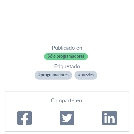
Publicado en
Sólo programadores
Etiquetado
programadores
puzzles
Comparte en: