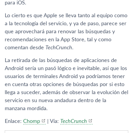
para iOS.
Lo cierto es que Apple se lleva tanto al equipo como
a la tecnologí­a del servicio, y ya de paso, parece ser
que aprovechará para renovar las búsquedas y
recomendaciones en la App Store, tal y como
comentan desde
TechCrunch
.
La retirada de las búsquedas de aplicaciones de
Android serí­a un pasó lógico e inevitable, así­ que los
usuarios de terminales Android ya podrí­amos tener
en cuenta otras opciones de búsquedas por si esto
llega a suceder, además de observar la evolución del
servicio en su nueva andadura dentro de la
manzana mordida.
Enlace:
Chomp
| Ví­a:
TechCrunch