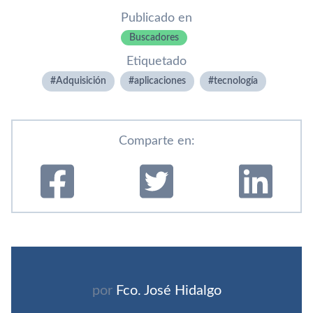
Publicado en
Buscadores
Etiquetado
Adquisición
aplicaciones
tecnologí­a
Comparte en:
por
Fco. José Hidalgo