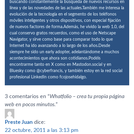
buscando constantemente la búsqueda de nuevos recursos en
línea y de las novedades de las actuales.También me interesa la
evolución de la tecnología en el segmento de los teléfonos
móviles inteligentes y otros dispositivos, con especial fijación
de nuevos factores de forma.Además, he vivido la web 1.0, del
cual conservo gratos recuerdos, como el uso de Netscape
Navigator, y sirve como base para comparar todo lo que
Internet ha ido avanzando a lo largo de los años.Desde
siempre he sido un early adopter, adelantándome a muchos
acontecimientos que ahora son cotidianos.Podéis
encontrarme tanto en X como en Mastodon.social y en
Bluesky como @cyberfrancis, y también estoy en la red social
profesional LinkedIn como fcojosehidalgo.
3 comentarios en “
Whatfolio – crea tu propia página
web en pocos minutos.
”
Preste Juan
dice:
22 octubre, 2011 a las 3:13 pm