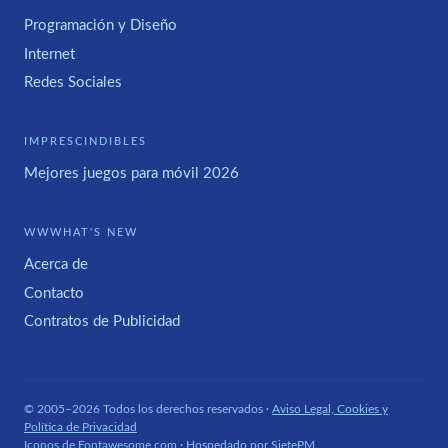
Programación y Diseño
Internet
Redes Sociales
IMPRESCINDIBLES
Mejores juegos para móvil 2026
WWWHAT'S NEW
Acerca de
Contacto
Contratos de Publicidad
© 2005–2026 Todos los derechos reservados ·
Aviso Legal, Cookies y
Política de Privacidad
Iconos de
Fontawesome.com
· Hospedado por
SietePM