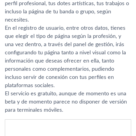
perfil profesional, tus dotes artí­sticas, tus trabajos o
incluso la página de tu banda o grupo, según
necesites.
En el registro de usuario, entre otros datos, tienes
que elegir el tipo de página según la profesión, y
una vez dentro, a través del panel de gestión, irás
configurando tu página tanto a nivel visual como la
información que deseas ofrecer en ella, tanto
personales como complementarios, pudiendo
incluso servir de conexión con tus perfiles en
plataformas sociales.
El servicio es gratuito, aunque de momento es una
beta y de momento parece no disponer de versión
para terminales móviles.