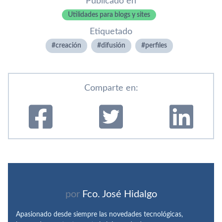
Publicado en
Utilidades para blogs y sites
Etiquetado
creación
difusión
perfiles
Comparte en:
por
Fco. José Hidalgo
Apasionado desde siempre las novedades tecnológicas,