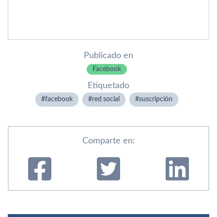
Publicado en
Facebook
Etiquetado
facebook
red social
suscripción
Comparte en: