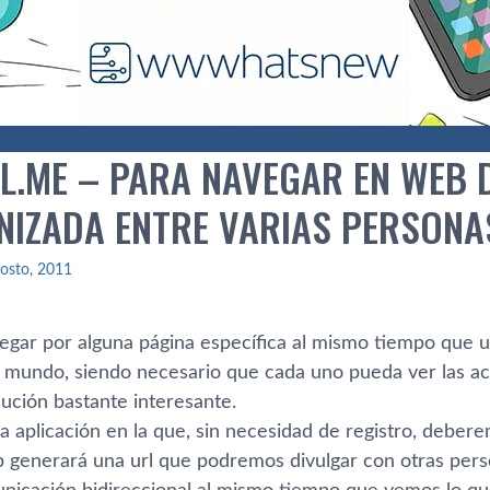
L.ME – PARA NAVEGAR EN WEB 
NIZADA ENTRE VARIAS PERSONA
osto, 2011
vegar por alguna página especí­fica al mismo tiempo que 
l mundo, siendo necesario que cada uno pueda ver las ac
ución bastante interesante.
a aplicación en la que, sin necesidad de registro, deberem
b generará una url que podremos divulgar con otras per