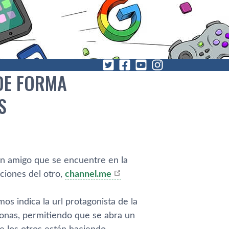
DE FORMA
S
un amigo que se encuentre en la
ciones del otro,
channel.me
os indica la url protagonista de la
sonas, permitiendo que se abra un