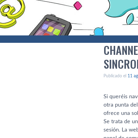
CHANNE
SINCRO
Publicado el
11 ag
Si queréis na
otra punta de
ofrece una sol
Se trata de un
sesión. La we