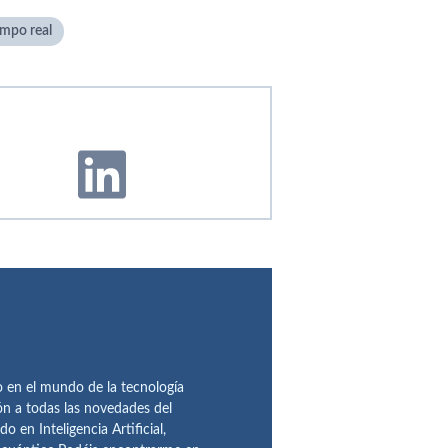
empo real
en el mundo de la tecnología
ón a todas las novedades del
n Inteligencia Artificial,