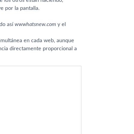
 los otros están haciendo,
por la pantalla.
do así­
wwwhatsnew.com
y el
simultánea en cada web, aunque
ncia directamente proporcional a