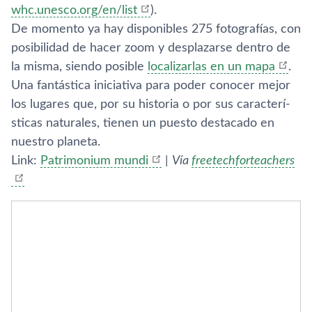
whc.unesco.org/en/list
).
De momento ya hay disponibles 275 fotografí­as, con
posibilidad de hacer zoom y desplazarse dentro de
la misma, siendo posible
localizarlas en un mapa
.
Una fantástica iniciativa para poder conocer mejor
los lugares que, por su historia o por sus caracterí­
sticas naturales, tienen un puesto destacado en
nuestro planeta.
Link:
Patrimonium mundi
|
Ví­a
freetechforteachers