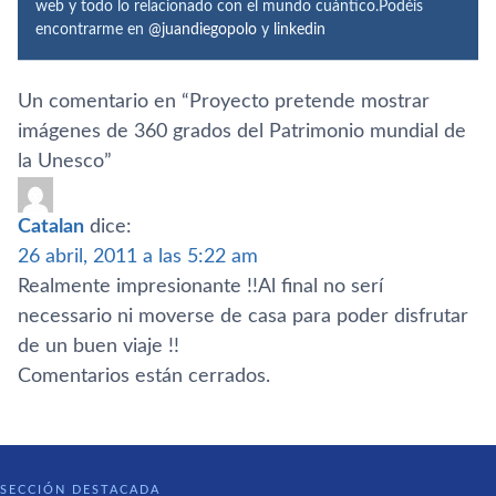
web y todo lo relacionado con el mundo cuántico.Podéis
encontrarme en
@juandiegopolo
y
linkedin
Un comentario en “
Proyecto pretende mostrar
imágenes de 360 grados del Patrimonio mundial de
la Unesco
”
Catalan
dice:
26 abril, 2011 a las 5:22 am
Realmente impresionante !!Al final no serí
necessario ni moverse de casa para poder disfrutar
de un buen viaje !!
Comentarios están cerrados.
SECCIÓN DESTACADA