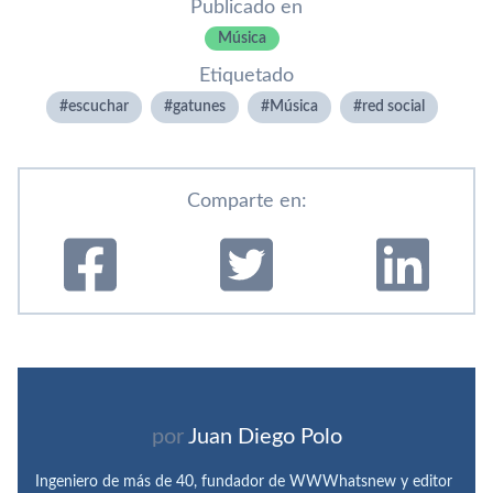
Publicado en
Música
Etiquetado
escuchar
gatunes
Música
red social
Comparte en:
por
Juan Diego Polo
Ingeniero de más de 40, fundador de WWWhatsnew y editor