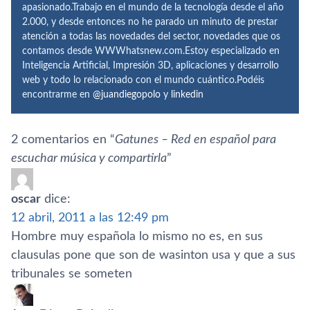
apasionado.Trabajo en el mundo de la tecnología desde el año
2.000, y desde entonces no he parado un minuto de prestar
atención a todas las novedades del sector, novedades que os
contamos desde WWWhatsnew.com.Estoy especializado en
Inteligencia Artificial, Impresión 3D, aplicaciones y desarrollo
web y todo lo relacionado con el mundo cuántico.Podéis
encontrarme en
@juandiegopolo
y
linkedin
2 comentarios en “
Gatunes – Red en español para
escuchar música y compartirla
”
oscar
dice:
12 abril, 2011 a las 12:49 pm
Hombre muy española lo mismo no es, en sus
clausulas pone que son de wasinton usa y que a sus
tribunales se someten