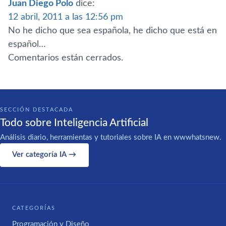
Juan Diego Polo
dice:
12 abril, 2011 a las 12:56 pm
No he dicho que sea española, he dicho que está en
español…
Comentarios están cerrados.
SECCIÓN DESTACADA
Todo sobre Inteligencia Artificial
Análisis diario, herramientas y tutoriales sobre IA en wwwhatsnew.
Ver categoría IA →
CATEGORÍAS
Programación y Diseño