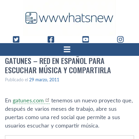
GATUNES – RED EN ESPAÑOL PARA
ESCUCHAR MÚSICA Y COMPARTIRLA
Publicado el
29 marzo, 2011
En
gatunes.com
tenemos un nuevo proyecto que,
después de varios meses de trabajo, abre sus
puertas como una red social que permite a sus
usuarios escuchar y compartir música.