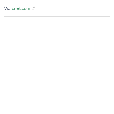
Ví­a
cnet.com