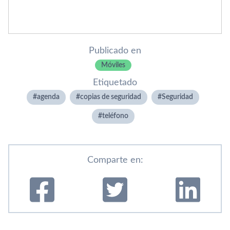
Publicado en
Móviles
Etiquetado
agenda
copias de seguridad
Seguridad
teléfono
Comparte en: