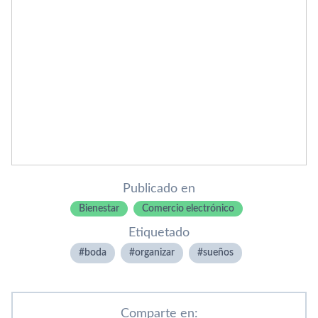
Publicado en
Bienestar
Comercio electrónico
Etiquetado
boda
organizar
sueños
Comparte en: