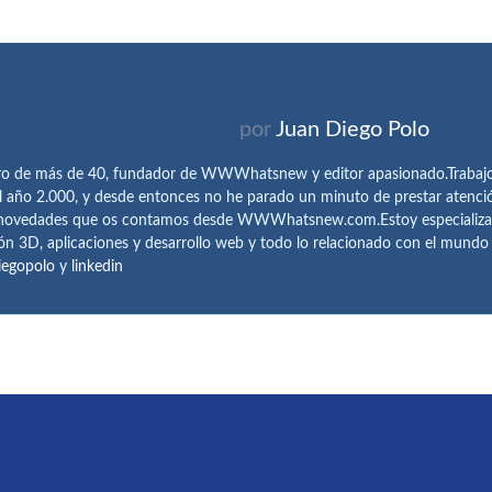
por
Juan Diego Polo
ro de más de 40, fundador de WWWhatsnew y editor apasionado.Trabajo 
l año 2.000, y desde entonces no he parado un minuto de prestar atenci
 novedades que os contamos desde WWWhatsnew.com.Estoy especializado e
ón 3D, aplicaciones y desarrollo web y todo lo relacionado con el mund
iegopolo
y
linkedin