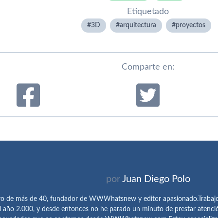
Etiquetado
3D
arquitectura
proyectos
Comparte en:
por
Juan Diego Polo
ro de más de 40, fundador de WWWhatsnew y editor apasionado.Trabajo 
l año 2.000, y desde entonces no he parado un minuto de prestar atenci