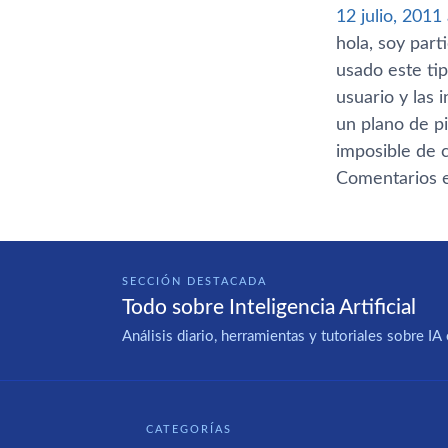
12 julio, 2011
hola, soy par
usado este ti
usuario y las
un plano de p
imposible de 
Comentarios e
SECCIÓN DESTACADA
Todo sobre Inteligencia Artificial
Análisis diario, herramientas y tutoriales sobre 
CATEGORÍAS