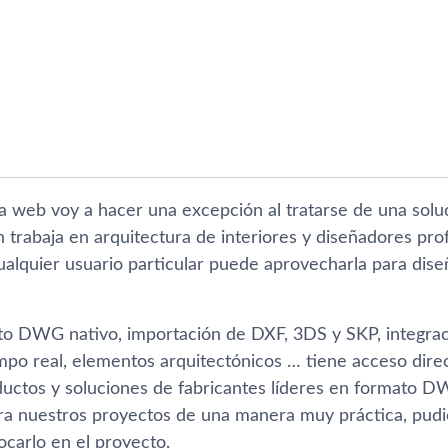
 web voy a hacer una excepción al tratarse de una solu
trabaja en arquitectura de interiores y diseñadores prof
ualquier usuario particular puede aprovecharla para dis
to DWG nativo, importación de DXF, 3DS y SKP, integraci
mpo real, elementos arquitectónicos … tiene acceso direc
ductos y soluciones de fabricantes lí­deres en formato D
ara nuestros proyectos de una manera muy práctica, pud
ocarlo en el proyecto.