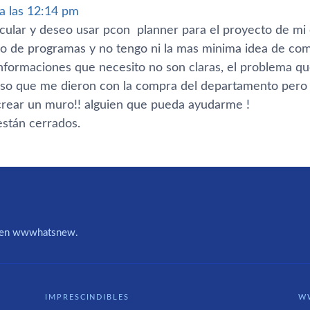
 a las 12:14 pm
ticular y deseo usar pcon planner para el proyecto de m
po de programas y no tengo ni la mas minima idea de como
 informaciones que necesito no son claras, el problema 
iso que me dieron con la compra del departamento per
crear un muro!! alguien que pueda ayudarme !
stán cerrados.
IA en wwwhatsnew.
IMPRESCINDIBLES
W