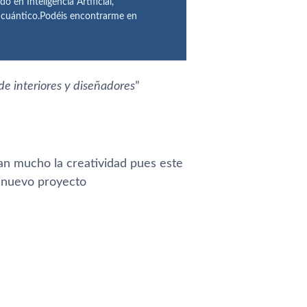
n Inteligencia Artificial,
o cuántico.Podéis encontrarme en
e interiores y diseñadores
”
an mucho la creatividad pues este
 nuevo proyecto