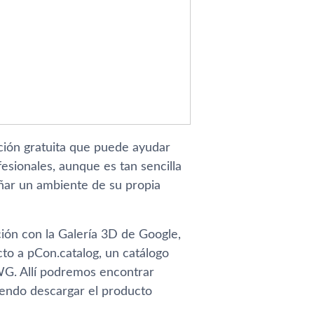
ción gratuita que puede ayudar
esionales, aunque es tan sencilla
eñar un ambiente de su propia
ón con la Galerí­a 3D de Google,
to a pCon.catalog, un catálogo
WG. Allí­ podremos encontrar
iendo descargar el producto