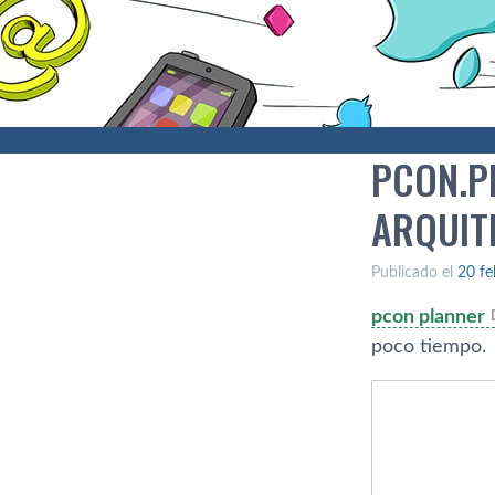
PCON.P
ARQUIT
Publicado el
20 fe
pcon planner
poco tiempo.