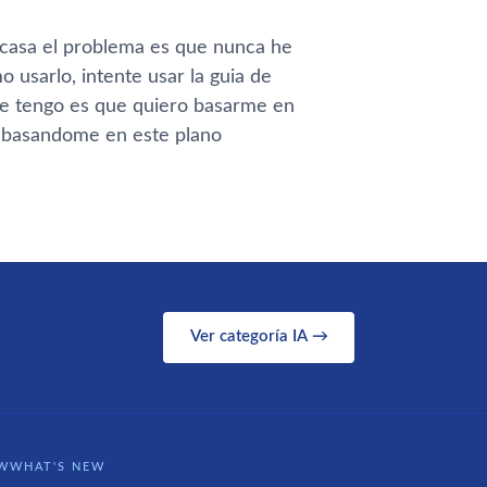
i casa el problema es que nunca he
 usarlo, intente usar la guia de
que tengo es que quiero basarme en
o basandome en este plano
Ver categoría IA →
WWHAT'S NEW