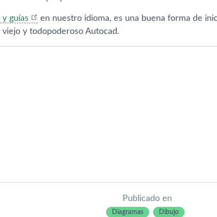
y guí­as
en nuestro idioma, es una buena forma de in
l viejo y todopoderoso Autocad.
Publicado en
Diagramas
Dibujo