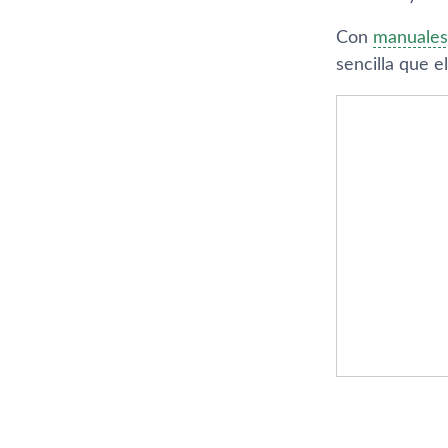
Con
manuales 
sencilla que e