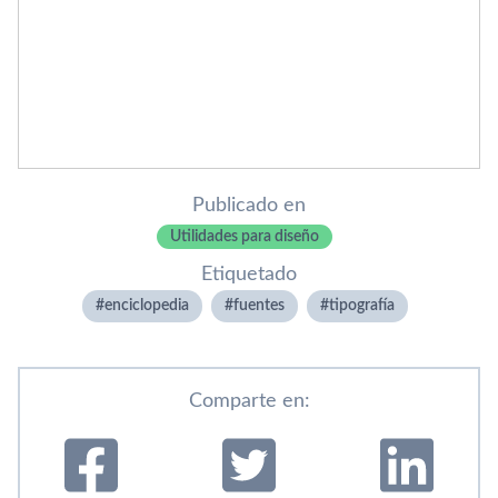
Publicado en
Utilidades para diseño
Etiquetado
enciclopedia
fuentes
tipografí­a
Comparte en: