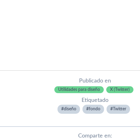
Publicado en
Utilidades para diseño
X (Twitter)
Etiquetado
diseño
fondo
Twitter
Comparte en: