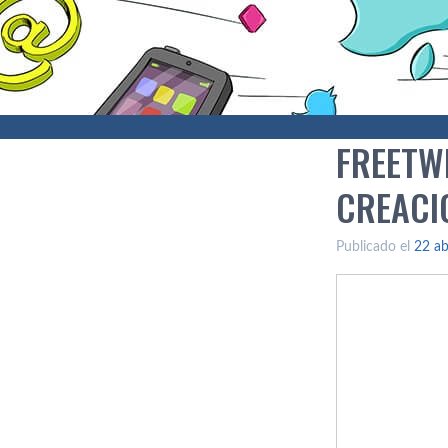
FREETW
CREACI
Publicado el
22 ab