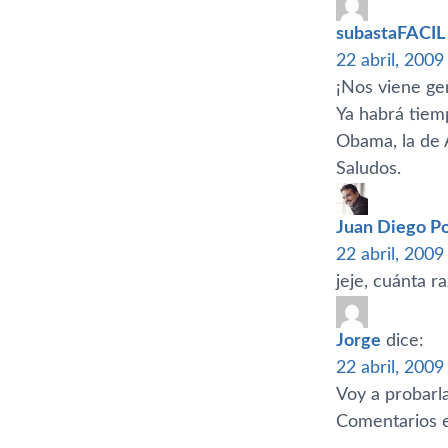
subastaFACIL
22 abril, 2009
¡Nos viene ge
Ya habrá tiem
Obama, la de 
Saludos.
Juan Diego Po
22 abril, 2009
jeje, cuánta r
Jorge
dice:
22 abril, 2009
Voy a probarla
Comentarios e