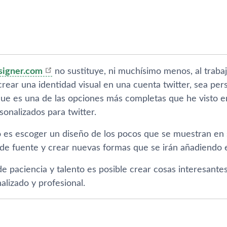
signer.com
no sustituye, ni muchí­simo menos, al traba
rear una identidad visual en una cuenta twitter, sea per
ue es una de las opciones más completas que he visto en 
onalizados para twitter.
 es escoger un diseño de los pocos que se muestran en su
 de fuente y crear nuevas formas que se irán añadiendo e
e paciencia y talento es posible crear cosas interesante
alizado y profesional.