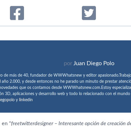
por
Juan Diego Polo
ro de más de 40, fundador de WWWhatsnew y editor apasionado.Trabajo 
l año 2.000, y desde entonces no he parado un minuto de prestar atenci
 novedades que os contamos desde WWWhatsnew.com.Estoy especializado e
ón 3D, aplicaciones y desarrollo web y todo lo relacionado con el mund
iegopolo
y
linkedin
 en “
freetwitterdesigner – Interesante opción de creación d