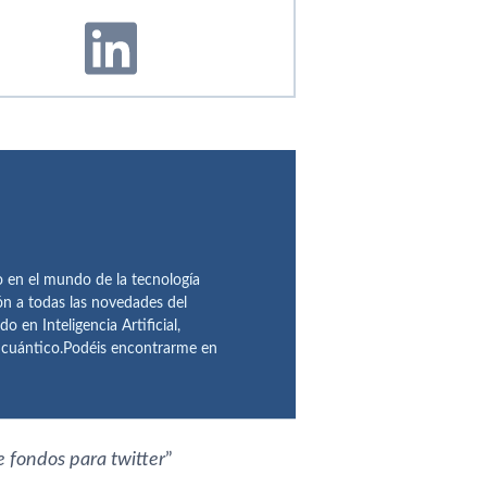
en el mundo de la tecnología
ón a todas las novedades del
n Inteligencia Artificial,
o cuántico.Podéis encontrarme en
e fondos para twitter
”