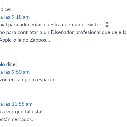
dice:
 a las 9:18 am
nial para adecentar nuestra cuenta en Twitter! 😉
po para contratar a un Diseñador profesional que deje la
Apple o la de Zappos…
lo
dice:
 a las 9:50 am
azón en tan poco espacio.
 a las 11:55 am
 a ver que tal esta!
stán cerrados.