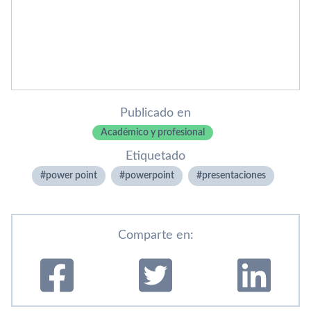
Publicado en
Académico y profesional
Etiquetado
power point
powerpoint
presentaciones
Comparte en: