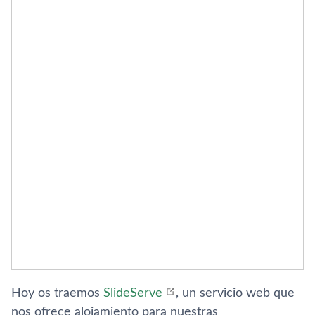
Hoy os traemos
SlideServe
, un servicio web que
nos ofrece alojamiento para nuestras