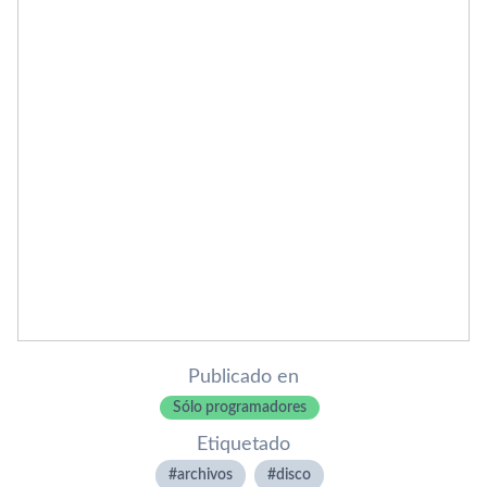
Publicado en
Sólo programadores
Etiquetado
archivos
disco