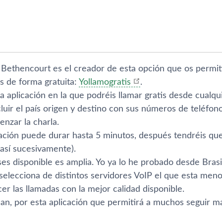
 Bethencourt es el creador de esta opción que os permiti
s de forma gratuita:
Yollamogratis
.
a aplicación en la que podréis llamar gratis desde cualq
cluir el paí­s origen y destino con sus números de teléfo
nzar la charla.
ción puede durar hasta 5 minutos, después tendréis que
 así­ sucesivamente).
ises disponible es amplia. Yo ya lo he probado desde Bras
 selecciona de distintos servidores VoIP el que esta men
r las llamadas con la mejor calidad disponible.
Jean, por esta aplicación que permitirá a muchos seguir 