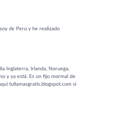
 soy de Peru y he realizado
lia Inglaterra, Irlanda, Noruega,
o y ya está. Es un fijo mormal de
aquí­ tullamasgratis.blogspot.com si