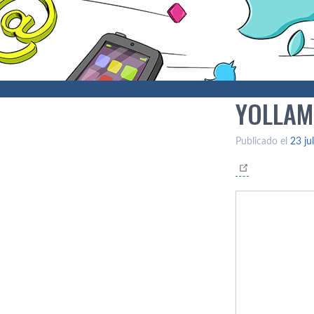
YOLLAM
Publicado el
23 ju