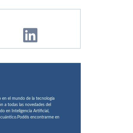
en el mundo de la tecnología
ón a todas las novedades del
n Inteligencia Artificial,
o cuántico.Podéis encontrarme en