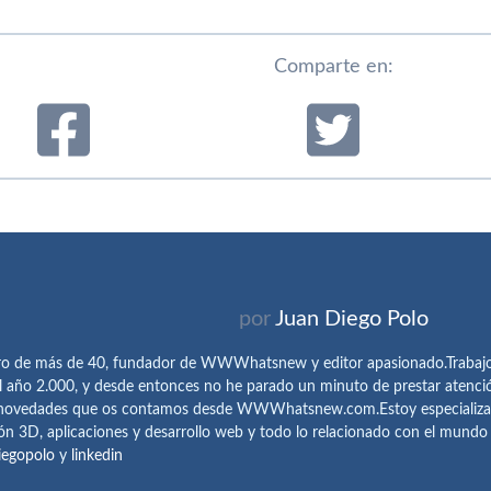
Comparte en:
por
Juan Diego Polo
ro de más de 40, fundador de WWWhatsnew y editor apasionado.Trabajo 
l año 2.000, y desde entonces no he parado un minuto de prestar atenci
 novedades que os contamos desde WWWhatsnew.com.Estoy especializado e
ón 3D, aplicaciones y desarrollo web y todo lo relacionado con el mund
iegopolo
y
linkedin