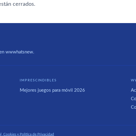
stán cerrados.
IA en wwwhatsnew.
IMPRESCINDIBLES
W
Mejores juegos para móvil 2026
Ac
Co
Co
l, Cookies y Política de Privacidad