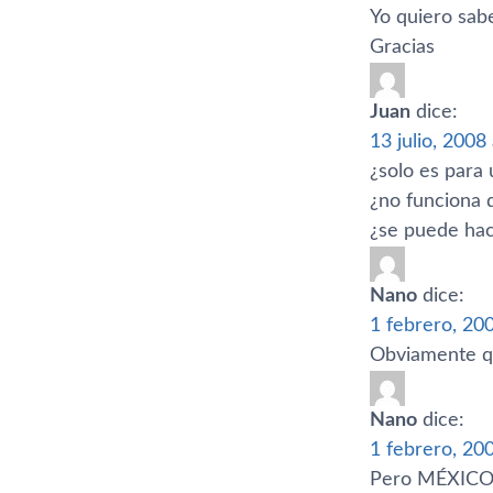
Yo quiero sab
Gracias
Juan
dice:
13 julio, 2008
¿solo es para 
¿no funciona 
¿se puede hac
Nano
dice:
1 febrero, 20
Obviamente qu
Nano
dice:
1 febrero, 20
Pero MÉXICO no