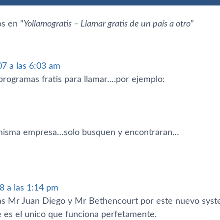
s en “
Yollamogratis – Llamar gratis de un paí­s a otro
”
07 a las 6:03 am
programas fratis para llamar….por ejemplo:
a misma empresa…solo busquen y encontraran…
8 a las 1:14 pm
s Mr Juan Diego y Mr Bethencourt por este nuevo syst
e es el unico que funciona perfetamente.