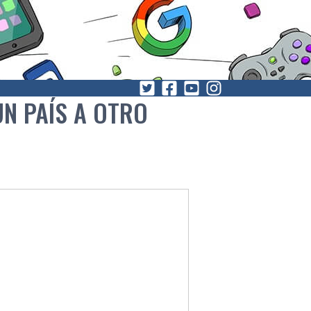
N PAÍ­S A OTRO