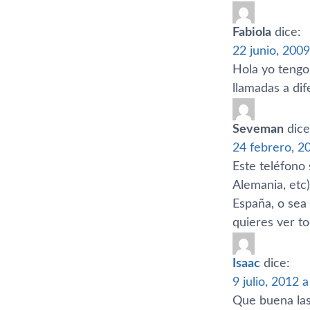
Fabiola
dice:
22 junio, 2009
Hola yo tengo 
llamadas a dif
Seveman
dice
24 febrero, 2
Este teléfono 
Alemania, etc
España, o sea 
quieres ver tod
Isaac
dice:
9 julio, 2012 
Que buena las