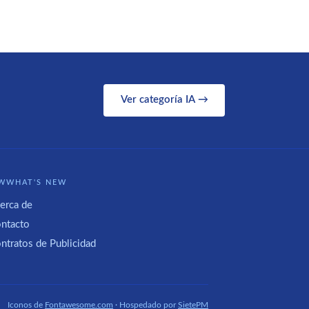
Ver categoría IA →
WWHAT'S NEW
erca de
ntacto
ntratos de Publicidad
Iconos de
Fontawesome.com
· Hospedado por
SietePM