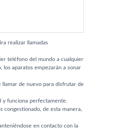
ra realizar llamadas
uier teléfono del mundo a cualquier
no, los aparatos empezarán a sonar
 llamar de nuevo para disfrutar de
il y funciona perfectamente.
os congestionado, de esta manera,
manteniéndose en contacto con la