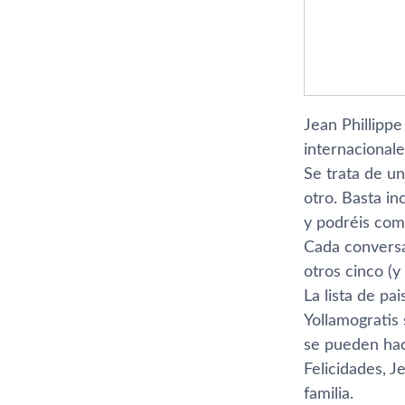
Jean Phillippe
internacionale
Se trata de un
otro. Basta in
y podréis come
Cada conversa
otros cinco (y
La lista de pa
Yollamogratis
se pueden hace
Felicidades, 
familia.