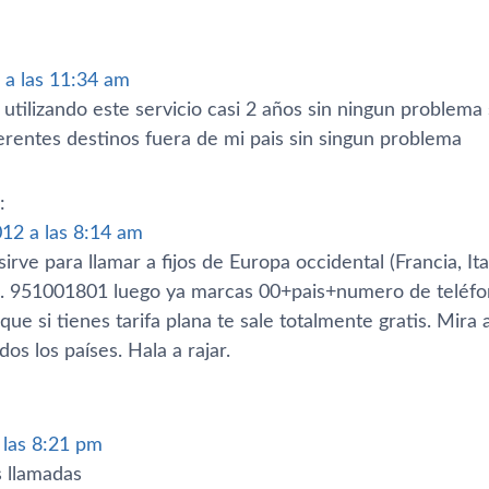
 a las 11:34 am
utilizando este servicio casi 2 años sin ningun problema
erentes destinos fuera de mi pais sin singun problema
:
012 a las 8:14 am
sirve para llamar a fijos de Europa occidental (Francia, Ita
). 951001801 luego ya marcas 00+pais+numero de teléfon
que si tienes tarifa plana te sale totalmente gratis. Mira 
os los paí­ses. Hala a rajar.
a las 8:21 pm
 llamadas