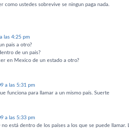
er como ustedes sobrevive se ningun paga nada.
 a las 4:25 pm
un pais a otro?
dentro de un pais?
er en Mexico de un estado a otro?
09 a las 5:31 pm
e funciona para llamar a un mismo paí­s. Suerte
09 a las 5:33 pm
 está dentro de los paí­ses a los que se puede llamar. L