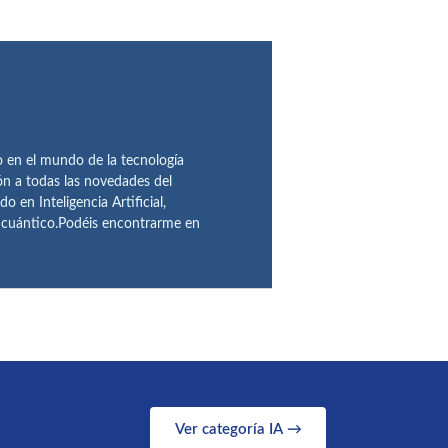
en el mundo de la tecnología
ón a todas las novedades del
n Inteligencia Artificial,
o cuántico.Podéis encontrarme en
Ver categoría IA →