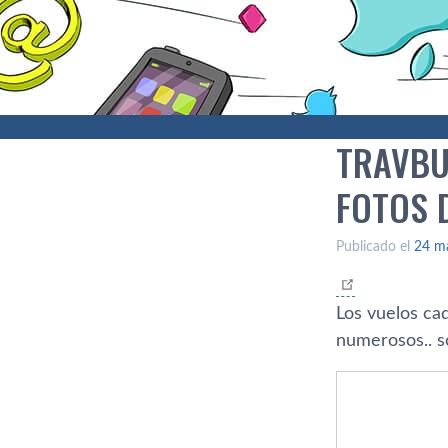
TRAVBU
FOTOS D
Publicado el
24 m
Los vuelos ca
numerosos.. so