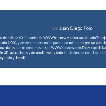
por
Juan Diego Polo
ro de más de 40, fundador de WWWhatsnew y editor apasionado.Trabajo 
l año 2.000, y desde entonces no he parado un minuto de prestar atenci
 novedades que os contamos desde WWWhatsnew.com.Estoy especializado e
ón 3D, aplicaciones y desarrollo web y todo lo relacionado con el mund
iegopolo
y
linkedin