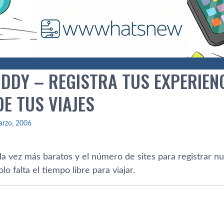
DDY – REGISTRA TUS EXPERIENC
E TUS VIAJES
arzo, 2006
da vez más baratos y el número de sites para registrar n
lo falta el tiempo libre para viajar.