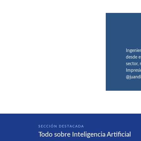
Ingenie
desde e
sector,
Impresi
@juand
SECCIÓN DESTACADA
Todo sobre Inteligencia Artificial