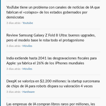
YouTube tiene un problema con canales de noticias de IA que
fabrican el «colapso» de los estados gobernados por
demócratas
3 días atrás ·
Youtube
Review Samsung Galaxy Z Fold 8 Ultra: buenos upgrades,
pero el modelo base le roba todo el protagonismo
3 días atrás ·
Móviles
India extiende hasta 2041 las desgravaciones fiscales para
Apple: ya fabrica el 26% de los iPhones mundiales
3 días atrás ·
Móviles
DeepX se valoriza en $2.200 millones: la startup surcoreana
de chips de IA para robots dispara su valoración 4 veces
3 días atrás ·
Hardware
Las empresas de IA compran libros raros por millones, les