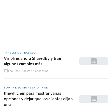
PANELES DE TRABAJO
Visibli es ahora SharedBy y trae
algunos cambios más
Fco. José Hidalgo
·
14 años atrás
TOMAR DECISIONES Y OPINAR
thewhicher, para mostrar varias
opciones y dejar que los clientes elijan
una