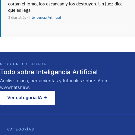
cortan el lomo, los escanean y los destruyen. Un juez dice
que es legal
3 días atrás ·
Inteligencia Artificial
SECCIÓN DESTACADA
Todo sobre Inteligencia Artificial
Análisis diario, herramientas y tutoriales sobre IA en
wwwhatsnew.
Ver categoría IA →
CATEGORÍAS