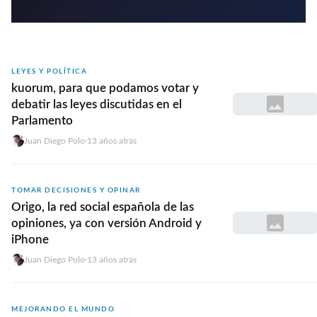
LEYES Y POLÍTICA
kuorum, para que podamos votar y
debatir las leyes discutidas en el
Parlamento
Juan Diego Polo
·
13 años atrás
TOMAR DECISIONES Y OPINAR
Origo, la red social española de las
opiniones, ya con versión Android y
iPhone
Juan Diego Polo
·
13 años atrás
MEJORANDO EL MUNDO