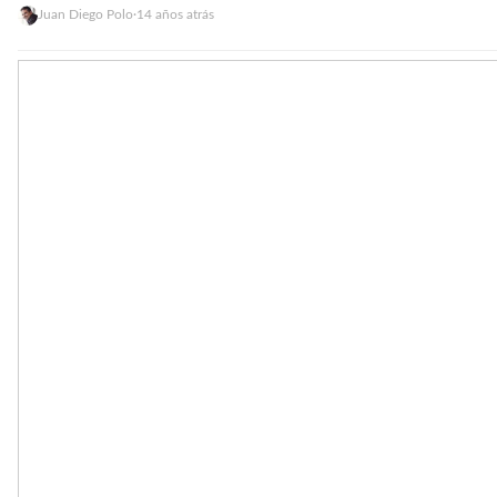
Juan Diego Polo
·
14 años atrás