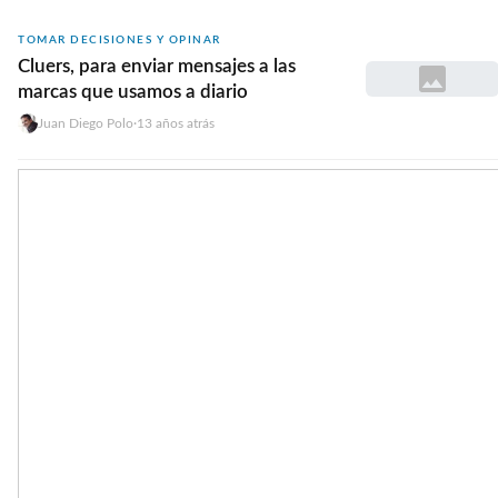
TOMAR DECISIONES Y OPINAR
Cluers, para enviar mensajes a las
marcas que usamos a diario
Juan Diego Polo
·
13 años atrás