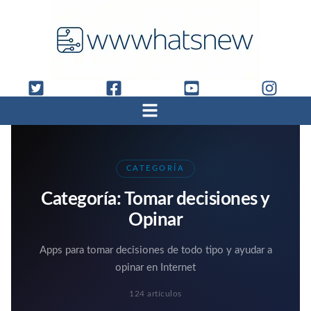
CATEGORÍA
Categoría:
Tomar decisiones y
Opinar
Apps para tomar decisiones de todo tipo y ayudar a
opinar en Internet
124 artículos