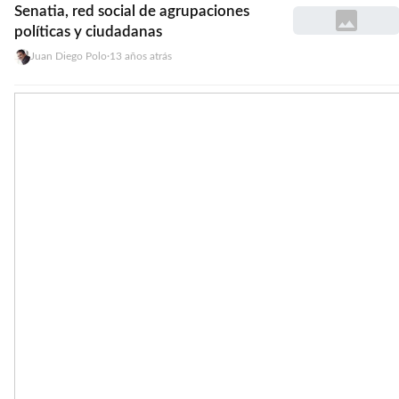
Senatia, red social de agrupaciones
polí­ticas y ciudadanas
Juan Diego Polo
·
13 años atrás