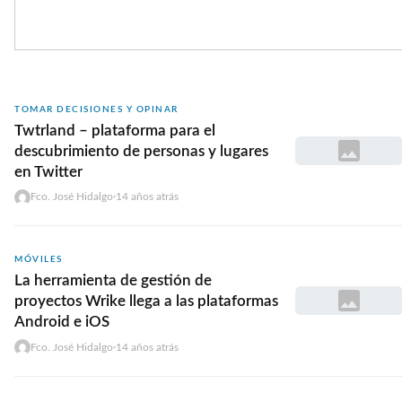
TOMAR DECISIONES Y OPINAR
Twtrland – plataforma para el
descubrimiento de personas y lugares
en Twitter
Fco. José Hidalgo
·
14 años atrás
MÓVILES
La herramienta de gestión de
proyectos Wrike llega a las plataformas
Android e iOS
Fco. José Hidalgo
·
14 años atrás