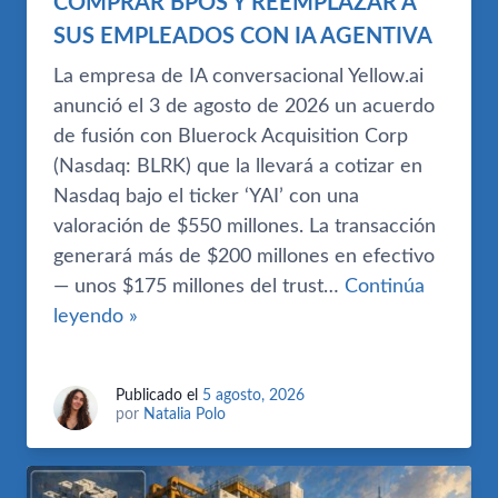
COMPRAR BPOS Y REEMPLAZAR A
SUS EMPLEADOS CON IA AGENTIVA
La empresa de IA conversacional Yellow.ai
anunció el 3 de agosto de 2026 un acuerdo
de fusión con Bluerock Acquisition Corp
(Nasdaq: BLRK) que la llevará a cotizar en
Nasdaq bajo el ticker ‘YAI’ con una
valoración de $550 millones. La transacción
generará más de $200 millones en efectivo
— unos $175 millones del trust…
Continúa
leyendo »
Publicado el
5 agosto, 2026
por
Natalia Polo