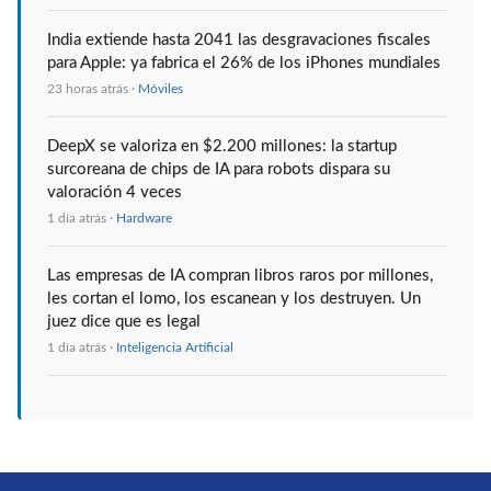
India extiende hasta 2041 las desgravaciones fiscales
para Apple: ya fabrica el 26% de los iPhones mundiales
23 horas atrás ·
Móviles
DeepX se valoriza en $2.200 millones: la startup
surcoreana de chips de IA para robots dispara su
valoración 4 veces
1 día atrás ·
Hardware
Las empresas de IA compran libros raros por millones,
les cortan el lomo, los escanean y los destruyen. Un
juez dice que es legal
1 día atrás ·
Inteligencia Artificial