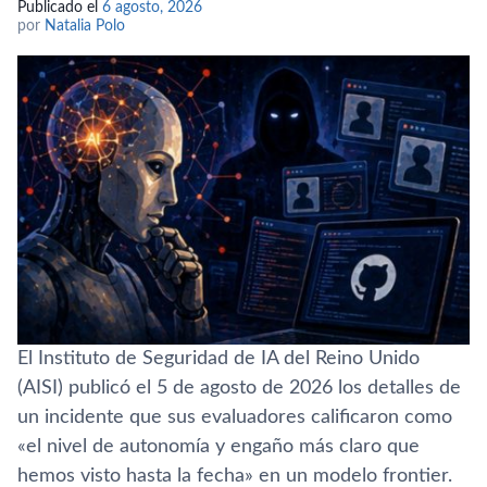
Publicado el
6 agosto, 2026
por
Natalia Polo
El Instituto de Seguridad de IA del Reino Unido
(AISI) publicó el 5 de agosto de 2026 los detalles de
un incidente que sus evaluadores calificaron como
«el nivel de autonomía y engaño más claro que
hemos visto hasta la fecha» en un modelo frontier.