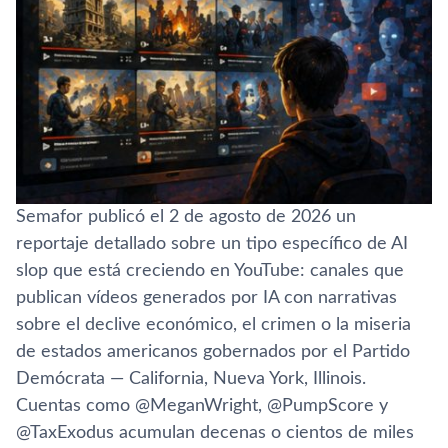
Semafor publicó el 2 de agosto de 2026 un
reportaje detallado sobre un tipo específico de AI
slop que está creciendo en YouTube: canales que
publican vídeos generados por IA con narrativas
sobre el declive económico, el crimen o la miseria
de estados americanos gobernados por el Partido
Demócrata — California, Nueva York, Illinois.
Cuentas como @MeganWright, @PumpScore y
@TaxExodus acumulan decenas o cientos de miles