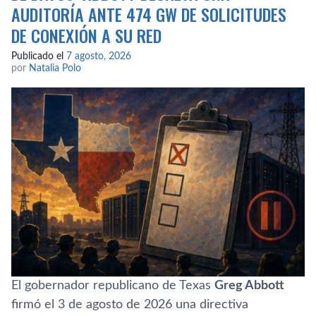
AUDITORÍA ANTE 474 GW DE SOLICITUDES
DE CONEXIÓN A SU RED
Publicado el
7 agosto, 2026
por
Natalia Polo
El gobernador republicano de Texas
Greg Abbott
firmó el 3 de agosto de 2026 una directiva