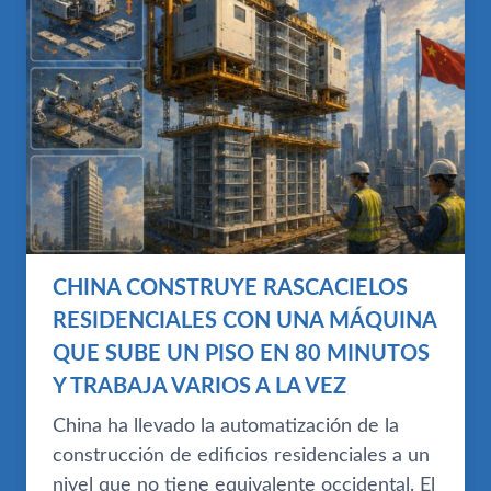
CHINA CONSTRUYE RASCACIELOS
RESIDENCIALES CON UNA MÁQUINA
QUE SUBE UN PISO EN 80 MINUTOS
Y TRABAJA VARIOS A LA VEZ
China ha llevado la automatización de la
construcción de edificios residenciales a un
nivel que no tiene equivalente occidental. El