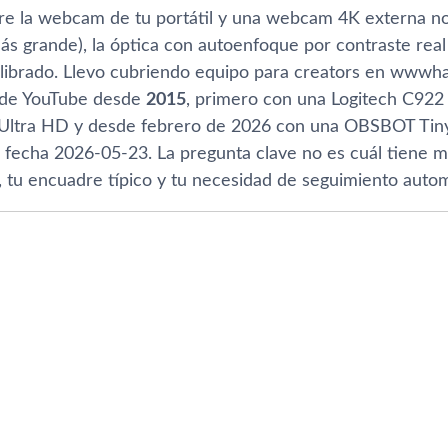
tre la webcam de tu portátil y una webcam 4K externa no 
s grande), la óptica con autoenfoque por contraste real 
librado. Llevo cubriendo equipo para creators en www
 de YouTube desde
2015
, primero con una Logitech C922
 Ultra HD y desde febrero de 2026 con una OBSBOT Tiny 
 fecha 2026-05-23. La pregunta clave no es cuál tiene m
, tu encuadre típico y tu necesidad de seguimiento autom