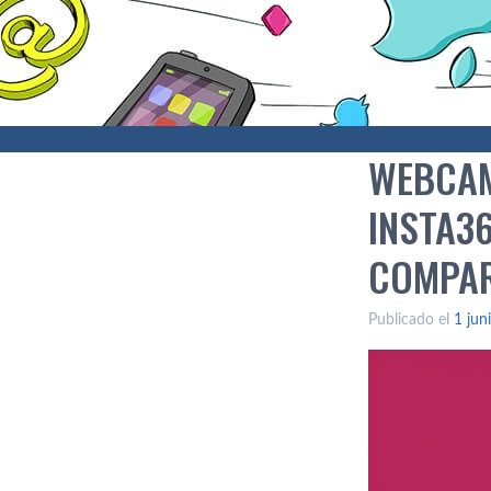
WEBCAM
INSTA36
COMPA
Publicado el
1 jun