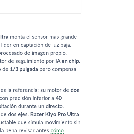
ltra
monta el sensor más grande
, líder en captación de luz baja.
rocesado de imagen propio.
or de seguimiento por
IA en chip
.
o de
1/3 pulgada
pero compensa
es la referencia: su motor de
dos
con precisión inferior a
40
itación durante un directo.
 de dos ejes.
Razer Kiyo Pro Ultra
ustable que simula movimiento sin
 la pena revisar antes
cómo