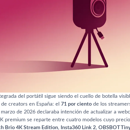
grada del portátil sigue siendo el cuello de botella visib
 de creators en España: el
71 por ciento
de los streamers
 marzo de 2026 declaraba intención de actualizar a webc
K premium se reparte entre cuatro modelos cuyo precio 
ch Brio 4K Stream Edition
,
Insta360 Link 2
,
OBSBOT Tiny