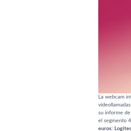
La webcam inte
videollamadas
su informe de
el segmento 4
euros
:
Logite