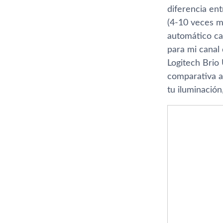
diferencia en
(4-10 veces má
automático ca
para mi canal
Logitech Brio
comparativa a
tu iluminación