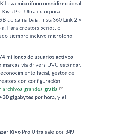
4K lleva
micrófono omnidireccional
 Kiyo Pro Ultra incorpora
SB de gama baja. Insta360 Link 2 y
. Para creators serios, el
ado siempre incluye micrófono
74 millones de usuarios activos
o marcas vía drivers UVC estándar.
reconocimiento facial, gestos de
creators con configuración
 archivos grandes gratis
-30 gigabytes por hora
, y el
zer Kiyo Pro Ultra
sale por
349