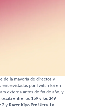
le de la mayoría de directos y
 entrevistados por Twitch ES en
am externa antes de fin de año, y
oscila entre los
159 y los 349
 2
y
Razer Kiyo Pro Ultra
. La