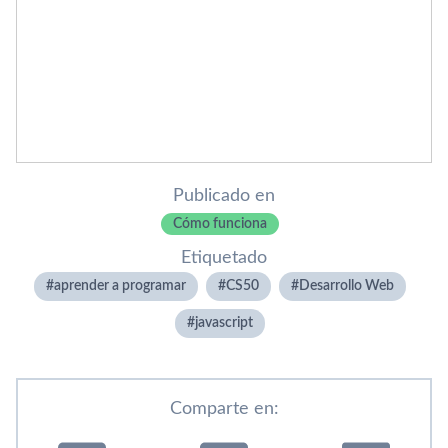
Publicado en
Cómo funciona
Etiquetado
aprender a programar
CS50
Desarrollo Web
javascript
Comparte en: