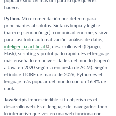
popular» sino «el más útil para lo que quieres
hacer».
Python.
Mi recomendación por defecto para
principiantes absolutos. Sintaxis limpia y legible
(parece pseudocódigo), comunidad enorme, y sirve
para casi todo: automatización, análisis de datos,
inteligencia artificial
, desarrollo web (Django,
Flask), scripting y prototipado rápido. Es el lenguaje
más enseñado en universidades del mundo (superó
a Java en 2020 según la encuesta de ACM). Según
el índice TIOBE de marzo de 2026, Python es el
lenguaje más popular del mundo con un 16,8% de
cuota.
JavaScript.
Imprescindible si tu objetivo es el
desarrollo web. Es el lenguaje del navegador: todo
lo interactivo que ves en una web funciona con