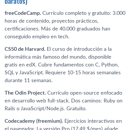
baratos)
freeCodeCamp.
Currículo completo y gratuito: 3.000
horas de contenido, proyectos prácticos,
certificaciones. Más de 40.000 graduados han
conseguido empleo en tech.
CS50 de Harvard.
El curso de introducción a la
informática más famoso del mundo, disponible
gratis en edX. Cubre fundamentos con C, Python,
SQL y JavaScript. Requiere 10-15 horas semanales
durante 11 semanas.
The Odin Project.
Currículo open-source enfocado
en desarrollo web full-stack. Dos caminos: Ruby on
Rails o JavaScript/Node.js. Gratuito.
Codecademy (freemium).
Ejercicios interactivos en
el navegador. La versión Pro (17,49 $/mes) añade