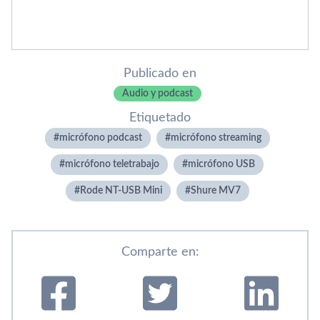
Publicado en
Audio y podcast
Etiquetado
micrófono podcast
micrófono streaming
micrófono teletrabajo
micrófono USB
Rode NT-USB Mini
Shure MV7
Comparte en: