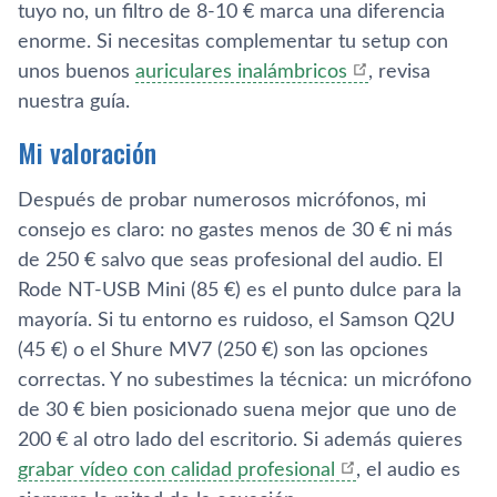
tuyo no, un filtro de 8-10 € marca una diferencia
enorme. Si necesitas complementar tu setup con
unos buenos
auriculares inalámbricos
, revisa
nuestra guía.
Mi valoración
Después de probar numerosos micrófonos, mi
consejo es claro: no gastes menos de 30 € ni más
de 250 € salvo que seas profesional del audio. El
Rode NT-USB Mini (85 €) es el punto dulce para la
mayoría. Si tu entorno es ruidoso, el Samson Q2U
(45 €) o el Shure MV7 (250 €) son las opciones
correctas. Y no subestimes la técnica: un micrófono
de 30 € bien posicionado suena mejor que uno de
200 € al otro lado del escritorio. Si además quieres
grabar vídeo con calidad profesional
, el audio es