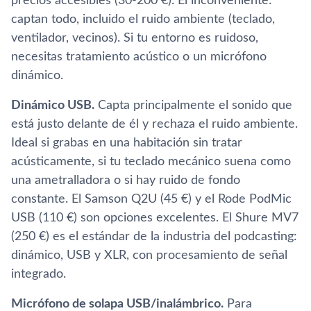
precios accesibles (30-200 €). El inconveniente:
captan todo, incluido el ruido ambiente (teclado,
ventilador, vecinos). Si tu entorno es ruidoso,
necesitas tratamiento acústico o un micrófono
dinámico.
Dinámico USB.
Capta principalmente el sonido que
está justo delante de él y rechaza el ruido ambiente.
Ideal si grabas en una habitación sin tratar
acústicamente, si tu teclado mecánico suena como
una ametralladora o si hay ruido de fondo
constante. El Samson Q2U (45 €) y el Rode PodMic
USB (110 €) son opciones excelentes. El Shure MV7
(250 €) es el estándar de la industria del podcasting:
dinámico, USB y XLR, con procesamiento de señal
integrado.
Micrófono de solapa USB/inalámbrico.
Para