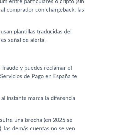
um entre particulares o cripto (sin
ón al comprador con chargeback; las
san plantillas traducidas del
 es señal de alerta.
e fraude y puedes reclamar el
 Servicios de Pago en España te
al instante marca la diferencia
 sufre una brecha (en 2025 se
), las demás cuentas no se ven