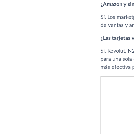
¿Amazon y sim
Sí. Los marke
de ventas y a
¿Las tarjetas 
Sí. Revolut, 
para una sola 
más efectiva 