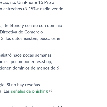
ecio, no. Un iPhone 16 Pro a
on estrechos (8-15%): nadie vende
a), teléfono y correo con dominio
a Directiva de Comercio
 Si los datos existen, búscalos en
egistró hace pocas semanas,
on.es, pccomponentes.shop,
 tienen dominios de menos de 6
le. Si no hay reseñas
a. Las
señales de phishing