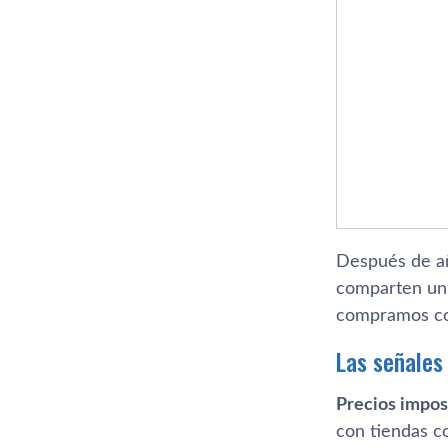
Después de añ
comparten un 
compramos co
Las señales
Precios impos
con tiendas c