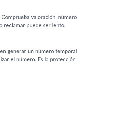
s. Comprueba valoración, número
ro reclamar puede ser lento.
miten generar un número temporal
lizar el número. Es la protección