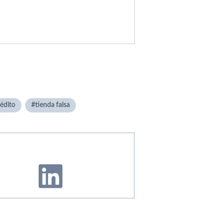
rédito
tienda falsa