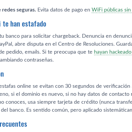
 redes seguras.
Evita datos de pago en
WiFi públicas si
i te han estafado
u banco para solicitar chargeback. Denuncia en denuncias.
yPal, abre disputa en el Centro de Resoluciones. Guarda 
de pedido, emails. Si te preocupa que te
hayan hackeado
cambiando contraseñas.
ón
estafas online se evitan con 30 segundos de verificación 
no, si el dominio es nuevo, si no hay datos de contacto 
no conoces, usa siempre tarjeta de crédito (nunca transfe
s del banco. Es sentido común, pero aplicado sistemática
frecuentes