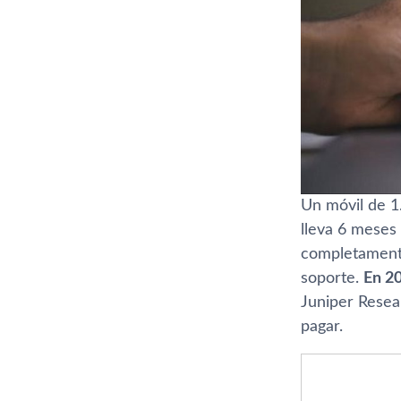
Un móvil de 1
lleva 6 meses 
completamente 
soporte.
En 20
Juniper Resea
pagar.