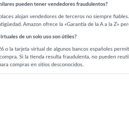
ilares pueden tener vendedores fraudulentos?
tplaces alojan vendedores de terceros no siempre fiable
ntigüedad. Amazon ofrece la «Garantía de la A a la Z» pe
virtuales de un solo uso son útiles?
N26 o la tarjeta virtual de algunos bancos españoles per
compra. Si la tienda resulta fraudulenta, no pueden reuti
para compras en sitios desconocidos.