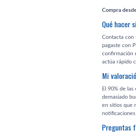
Compra desde
Qué hacer s
Contacta con t
pagaste con Pa
confirmación 
actúa rápido 
Mi valoraci
El 90% de las 
demasiado bue
en sitios que 
notificacione
Preguntas 