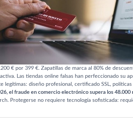
.200 € por 399 €. Zapatillas de marca al 80% de descuent
activa. Las tiendas online falsas han perfeccionado su a
legítimas: diseño profesional, certificado SSL, políticas
26, el fraude en comercio electrónico supera los 48.000 
rch. Protegerse no requiere tecnología sofisticada: req