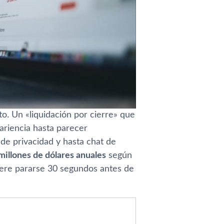
o. Un «liquidación por cierre» que
pariencia hasta parecer
 de privacidad y hasta chat de
millones de dólares anuales
según
uiere pararse 30 segundos antes de