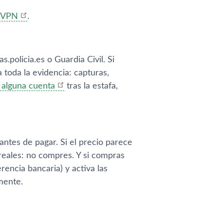
n VPN
.
policia.es o Guardia Civil. Si
toda la evidencia: capturas,
 alguna cuenta
tras la estafa,
antes de pagar. Si el precio parece
reales: no compres. Y si compras
rencia bancaria) y activa las
mente.