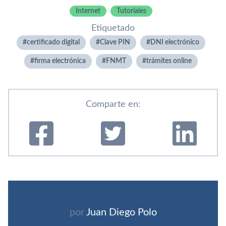
Internet
Tutoriales
Etiquetado
certificado digital
Clave PIN
DNI electrónico
firma electrónica
FNMT
trámites online
Comparte en:
por
Juan Diego Polo