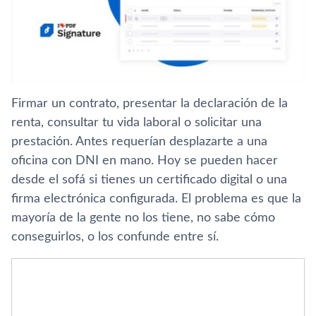
Firmar un contrato, presentar la declaración de la
renta, consultar tu vida laboral o solicitar una
prestación. Antes requerían desplazarte a una
oficina con DNI en mano. Hoy se pueden hacer
desde el sofá si tienes un certificado digital o una
firma electrónica configurada. El problema es que la
mayoría de la gente no los tiene, no sabe cómo
conseguirlos, o los confunde entre sí.