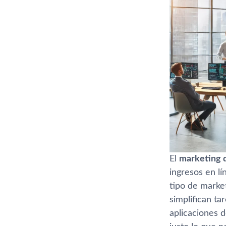
El
marketing d
ingresos en l
tipo de marke
simplifican ta
aplicaciones d