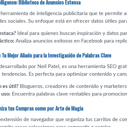
elligence: Biblioteca de Anuncios Extensa
herramienta de inteligencia publicitaria que te permite 
des sociales. Su enfoque está en ofrecer datos útiles pa
estaca?
Ideal para quienes buscan inspiración y datos pa
áctico:
Analiza anuncios exitosos en Facebook para replic
 Tu Mejor Aliado para la Investigación de Palabras Clave
desarrollado por Neil Patel, es una herramienta SEO grat
a tendencias. Es perfecta para optimizar contenido y cam
 es útil?
Blogueros, creadores de contenido y marketers d
 uso:
Encuentra palabras clave rentables para promociona
aniza tus Compras como por Arte de Magia
 extensión de navegador que organiza tus carritos de co