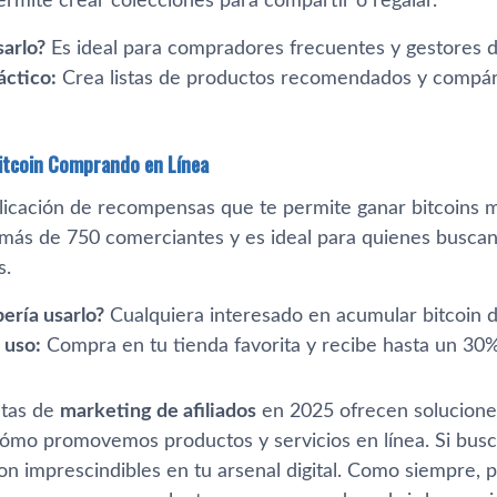
ermite crear colecciones para compartir o regalar.
sarlo?
Es ideal para compradores frecuentes y gestores de
áctico:
Crea listas de productos recomendados y compár
 Bitcoin Comprando en Línea
aplicación de recompensas que te permite ganar bitcoins 
más de 750 comerciantes y es ideal para quienes buscan c
s.
ería usarlo?
Cualquiera interesado en acumular bitcoin d
 uso:
Compra en tu tienda favorita y recibe hasta un 30
ntas de
marketing de afiliados
en 2025 ofrecen solucione
ómo promovemos productos y servicios en línea. Si busca
son imprescindibles en tu arsenal digital. Como siempre,