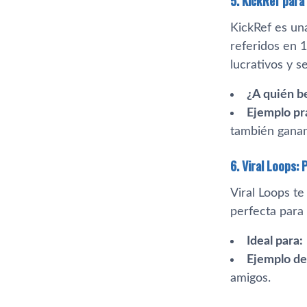
5. KickRef para
KickRef es un
referidos en 
lucrativos y se
¿A quién b
Ejemplo pr
también ganan
6. Viral Loops:
Viral Loops te
perfecta para
Ideal para:
Ejemplo de
amigos.