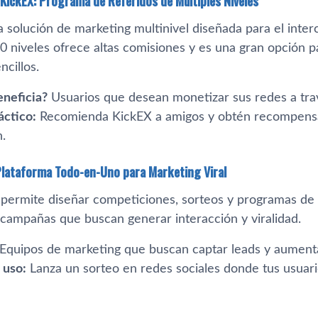
 KickEX: Programa de Referidos de Múltiples Niveles
a solución de marketing multinivel diseñada para el int
10 niveles ofrece altas comisiones y es una gran opción 
ncillos.
eneficia?
Usuarios que desean monetizar sus redes a tra
áctico:
Recomienda KickEX a amigos y obtén recompensas
.
 Plataforma Todo-en-Uno para Marketing Viral
 permite diseñar competiciones, sorteos y programas de r
 campañas que buscan generar interacción y viralidad.
Equipos de marketing que buscan captar leads y aumenta
 uso:
Lanza un sorteo en redes sociales donde tus usuari