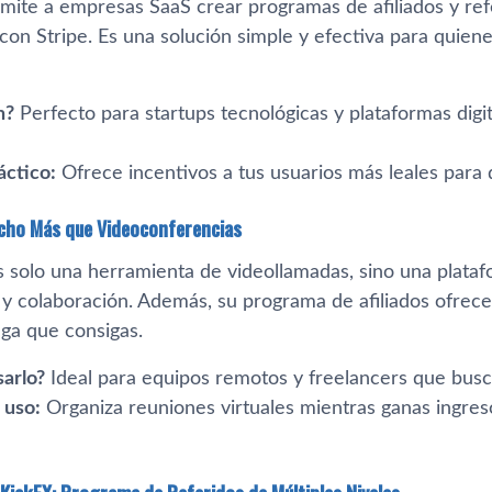
mite a empresas SaaS crear programas de afiliados y refe
con Stripe. Es una solución simple y efectiva para quien
n?
Perfecto para startups tecnológicas y plataformas dig
áctico:
Ofrece incentivos a tus usuarios más leales para
ucho Más que Videoconferencias
s solo una herramienta de videollamadas, sino una plata
y colaboración. Además, su programa de afiliados ofrec
aga que consigas.
sarlo?
Ideal para equipos remotos y freelancers que busc
 uso:
Organiza reuniones virtuales mientras ganas ingre