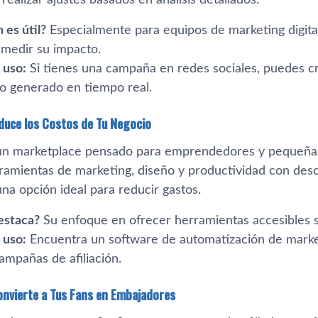
 es útil?
Especialmente para equipos de marketing digit
y medir su impacto.
 uso:
Si tienes una campaña en redes sociales, puedes cr
co generado en tiempo real.
duce los Costos de Tu Negocio
n marketplace pensado para emprendedores y pequeña
amientas de marketing, diseño y productividad con descue
na opción ideal para reducir gastos.
estaca?
Su enfoque en ofrecer herramientas accesibles 
 uso:
Encuentra un software de automatización de market
ampañas de afiliación.
onvierte a Tus Fans en Embajadores