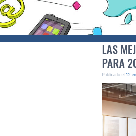
LAS ME
PARA 2
Publicado el
12 en