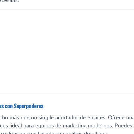
ecesitas.
ces con Superpoderes
ho más que un simple acortador de enlaces. Ofrece una
aces, ideal para equipos de marketing modernos. Puedes p
realizar ajustes basados en análisis detallados.