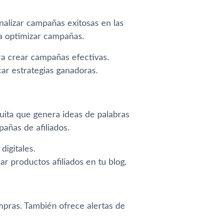
analizar campañas exitosas en las
ra optimizar campañas.
ra crear campañas efectivas.
ar estrategias ganadoras.
uita que genera ideas de palabras
pañas de afiliados.
igitales.
r productos afiliados en tu blog.
mpras. También ofrece alertas de