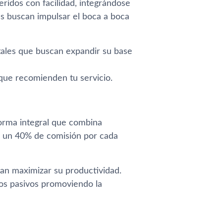
ridos con facilidad, integrándose
es buscan impulsar el boca a boca
itales que buscan expandir su base
 que recomienden tu servicio.
forma integral que combina
e un 40% de comisión por cada
an maximizar su productividad.
sos pasivos promoviendo la