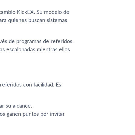
ercambio KickEX. Su modelo de
para quienes buscan sistemas
vés de programas de referidos.
 escalonadas mientras ellos
eferidos con facilidad. Es
r su alcance.
os ganen puntos por invitar