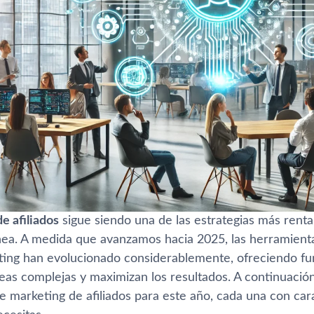
e afiliados
sigue siendo una de las estrategias más renta
ínea. A medida que avanzamos hacia 2025, las herramienta
ting han evolucionado considerablemente, ofreciendo fu
reas complejas y maximizan los resultados. A continuació
e marketing de afiliados para este año, cada una con car