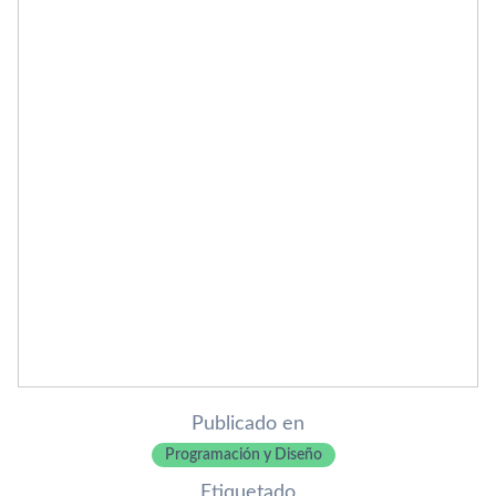
Publicado en
Programación y Diseño
Etiquetado