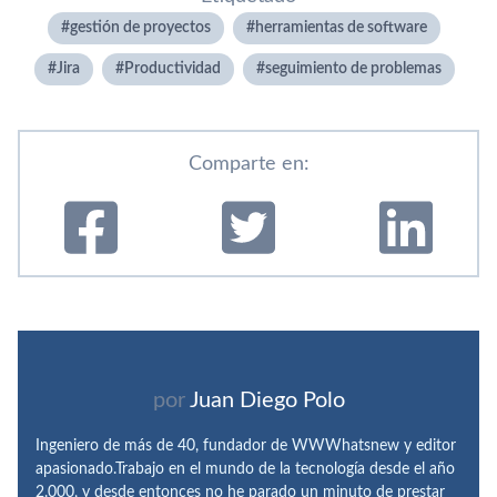
gestión de proyectos
herramientas de software
Jira
Productividad
seguimiento de problemas
Comparte en:
por
Juan Diego Polo
Ingeniero de más de 40, fundador de WWWhatsnew y editor
apasionado.Trabajo en el mundo de la tecnología desde el año
2.000, y desde entonces no he parado un minuto de prestar