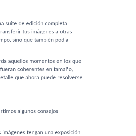
na suite de edición completa
ransferir tus imágenes a otras
iempo, sino que también podía
uerda aquellos momentos en los que
 fueran coherentes en tamaño,
detalle que ahora puede resolverse
timos algunos consejos
as imágenes tengan una exposición