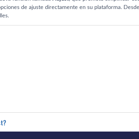
opciones de ajuste directamente en su plataforma. De
les.
st?