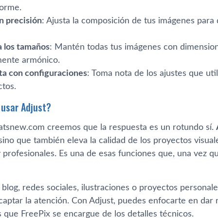
forme.
n precisión
: Ajusta la composición de tus imágenes para
a los tamaños
: Mantén todas tus imágenes con dimension
mente armónico.
a con configuraciones
: Toma nota de los ajustes que util
ctos.
 usar Adjust?
snew.com creemos que la respuesta es un rotundo sí.
sino que también eleva la calidad de los proyectos visua
 profesionales. Es una de esas funciones que, una vez qu
 blog, redes sociales, ilustraciones o proyectos personale
captar la atención. Con Adjust, puedes enfocarte en dar r
 que FreePix se encargue de los detalles técnicos.