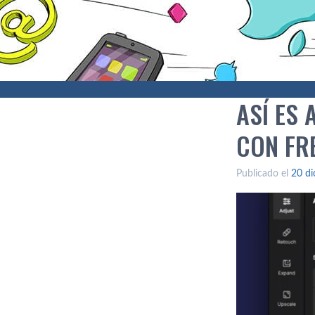
ASÍ ES 
CON FR
Publicado el
20 di