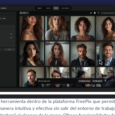
herramienta dentro de la plataforma FreePix que permite
nera intuitiva y efectiva sin salir del entorno de traba