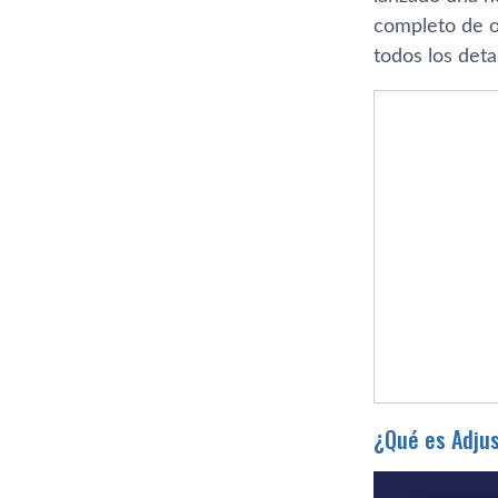
completo de 
todos los detal
¿Qué es Adju
Reproductor