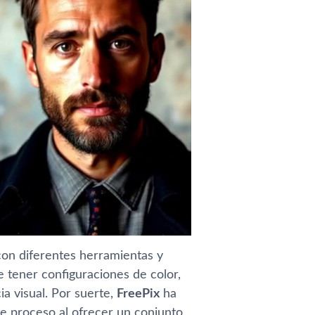
con diferentes herramientas y
e tener configuraciones de color,
a visual. Por suerte,
FreePix
ha
te proceso al ofrecer un conjunto