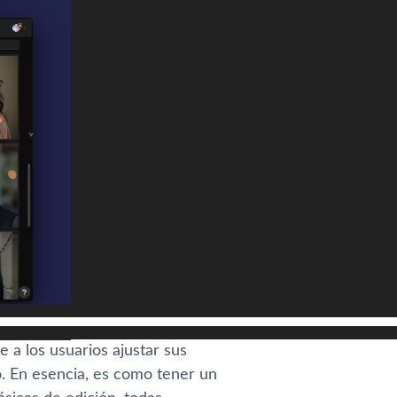
 a los usuarios ajustar sus
jo. En esencia, es como tener un