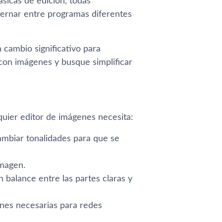
sicas de edición, todas
lternar entre programas diferentes
ambio significativo para
con imágenes y busque simplificar
quier editor de imágenes necesita:
ambiar tonalidades para que se
imagen.
n balance entre las partes claras y
ones necesarias para redes