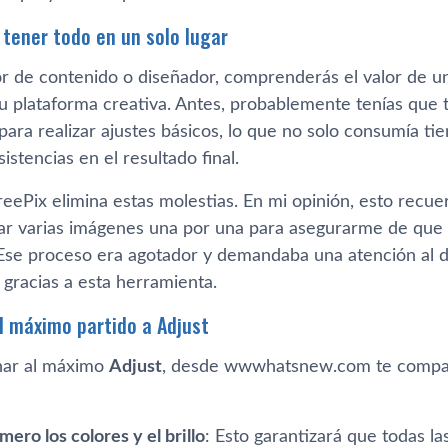
 tener todo en un solo lugar
or de contenido o diseñador, comprenderás el valor de u
u plataforma creativa. Antes, probablemente tenías que t
para realizar ajustes básicos, lo que no solo consumía t
istencias en el resultado final.
FreePix elimina estas molestias. En mi opinión, esto rec
tar varias imágenes una por una para asegurarme de que
o. Ese proceso era agotador y demandaba una atención al 
 gracias a esta herramienta.
l máximo partido a Adjust
har al máximo
Adjust
, desde wwwhatsnew.com te compar
mero los colores y el brillo
: Esto garantizará que todas l