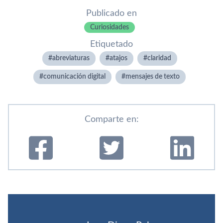
Publicado en
Curiosidades
Etiquetado
abreviaturas
atajos
claridad
comunicación digital
mensajes de texto
Comparte en: