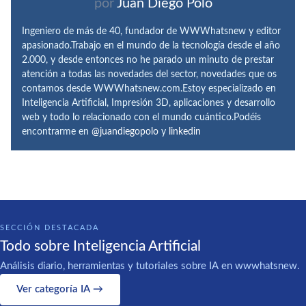
por
Juan Diego Polo
Ingeniero de más de 40, fundador de WWWhatsnew y editor
apasionado.Trabajo en el mundo de la tecnología desde el año
2.000, y desde entonces no he parado un minuto de prestar
atención a todas las novedades del sector, novedades que os
contamos desde WWWhatsnew.com.Estoy especializado en
Inteligencia Artificial, Impresión 3D, aplicaciones y desarrollo
web y todo lo relacionado con el mundo cuántico.Podéis
encontrarme en
@juandiegopolo
y
linkedin
SECCIÓN DESTACADA
Todo sobre Inteligencia Artificial
Análisis diario, herramientas y tutoriales sobre IA en wwwhatsnew.
Ver categoría IA →