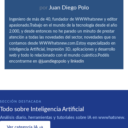
por
Juan Diego Polo
Ingeniero de más de 40, fundador de WWWhatsnew y editor
apasionado.Trabajo en el mundo de la tecnología desde el año
2.000, y desde entonces no he parado un minuto de prestar
atención a todas las novedades del sector, novedades que os
contamos desde WWWhatsnew.com.Estoy especializado en
Inteligencia Artificial, Impresión 3D, aplicaciones y desarrollo
web y todo lo relacionado con el mundo cuántico.Podéis
encontrarme en
@juandiegopolo
y
linkedin
SECCIÓN DESTACADA
Todo sobre Inteligencia Artificial
Análisis diario, herramientas y tutoriales sobre IA en wwwhatsnew.
Ver categoría IA →