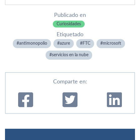
Publicado en
Curiosidades
Etiquetado
antimonopolio
azure
FTC
microsoft
servicios en la nube
Comparte en: